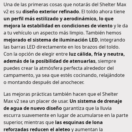
Una de las primeras cosas que notarás del Shelter Max
v2 es su
diseño exterior refinado
. El toldo ahora tiene
un perfil más estilizado y aerodinámico, lo que
mejora la estabilidad en condiciones de viento
y le da
a tu vehículo un aspecto más limpio. También hemos
mejorado el sistema de iluminación LED
, integrando
las barras LED directamente en los brazos del toldo.
Con la opción de elegir entre
luz cálida, fría y neutra,
además de la posibilidad de atenuarlas
, siempre
puedes crear la atmósfera perfecta alrededor del
campamento, ya sea que estés cocinando, relajándote
o montando después del anochecer.
Las mejoras prácticas también hacen que el Shelter
Max v2 sea un placer de usar.
Un sistema de drenaje
de agua de nuevo diseño
garantiza que la lluvia
escurra suavemente en lugar de acumularse en la parte
superior, mientras que
las esquinas de lona
reforzadas reducen el aleteo
y aumentan la