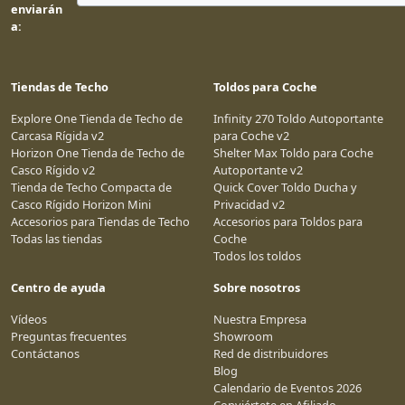
enviarán
a:
Tiendas de Techo
Toldos para Coche
Explore One Tienda de Techo de
Infinity 270 Toldo Autoportante
Carcasa Rígida v2
para Coche v2
Horizon One Tienda de Techo de
Shelter Max Toldo para Coche
Casco Rígido v2
Autoportante v2
Tienda de Techo Compacta de
Quick Cover Toldo Ducha y
Casco Rígido Horizon Mini
Privacidad v2
Accesorios para Tiendas de Techo
Accesorios para Toldos para
Todas las tiendas
Coche
Todos los toldos
Centro de ayuda
Sobre nosotros
Vídeos
Nuestra Empresa
Preguntas frecuentes
Showroom
Contáctanos
Red de distribuidores
Blog
Calendario de Eventos 2026