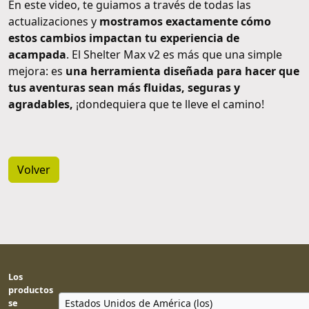
En este video, te guiamos a través de todas las
actualizaciones y
mostramos exactamente cómo
estos cambios impactan tu experiencia de
acampada
. El Shelter Max v2 es más que una simple
mejora: es
una herramienta diseñada para hacer que
tus aventuras sean más fluidas, seguras y
agradables,
¡dondequiera que te lleve el camino!
Volver
Los
productos
se