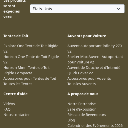
Les produits
seront
expédiés
vers:
Tentes de Toit
Auvents pour Voiture
Explore One Tente de Toit Rigide
Auvent autoportant Infinity 270
v2
v2
Horizon One Tente de Toit Rigide
Shelter Max Auvent Autoportant
v2
pour Voiture v2
Horizon Mini - Tente de Toit
Auvent de Douche et d’Intimité
Rigide Compacte
Quick Cover v2
Accessoires pour Tentes de Toit
Accessoires pour Auvents
Toutes les Tentes
Tous les Auvents
Centre d’aide
À propos de nous
Vidéos
Notre Entreprise
FAQ
Salle d’exposition
Nous contacter
Réseau de Revendeurs
Blog
Calendrier des Événements 2026