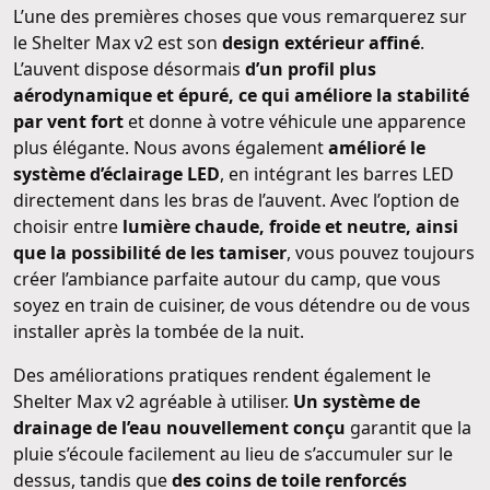
L’une des premières choses que vous remarquerez sur
le Shelter Max v2 est son
design extérieur affiné
.
L’auvent dispose désormais
d’un profil plus
aérodynamique et épuré, ce qui améliore la stabilité
par vent fort
et donne à votre véhicule une apparence
plus élégante. Nous avons également
amélioré le
système d’éclairage LED
, en intégrant les barres LED
directement dans les bras de l’auvent. Avec l’option de
choisir entre
lumière chaude, froide et neutre, ainsi
que la possibilité de les tamiser
, vous pouvez toujours
créer l’ambiance parfaite autour du camp, que vous
soyez en train de cuisiner, de vous détendre ou de vous
installer après la tombée de la nuit.
Des améliorations pratiques rendent également le
Shelter Max v2 agréable à utiliser.
Un système de
drainage de l’eau nouvellement conçu
garantit que la
pluie s’écoule facilement au lieu de s’accumuler sur le
dessus, tandis que
des coins de toile renforcés