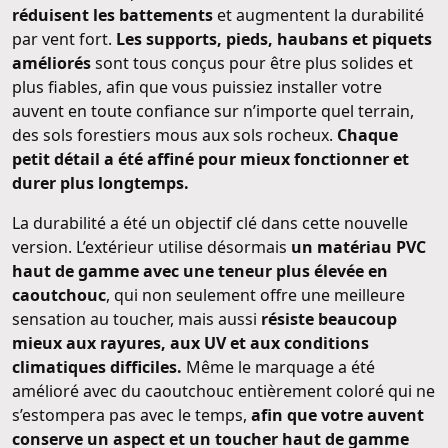
réduisent les battements
et augmentent la durabilité
par vent fort.
Les supports, pieds, haubans et piquets
améliorés
sont tous conçus pour être plus solides et
plus fiables, afin que vous puissiez installer votre
auvent en toute confiance sur n’importe quel terrain,
des sols forestiers mous aux sols rocheux.
Chaque
petit détail a été affiné pour mieux fonctionner et
durer plus longtemps.
La durabilité a été un objectif clé dans cette nouvelle
version. L’extérieur utilise désormais
un matériau PVC
haut de gamme avec une teneur plus élevée en
caoutchouc
, qui non seulement offre une meilleure
sensation au toucher, mais aussi
résiste beaucoup
mieux aux rayures, aux UV et aux conditions
climatiques difficiles.
Même le marquage a été
amélioré avec du caoutchouc entièrement coloré qui ne
s’estompera pas avec le temps,
afin que votre auvent
conserve un aspect et un toucher haut de gamme