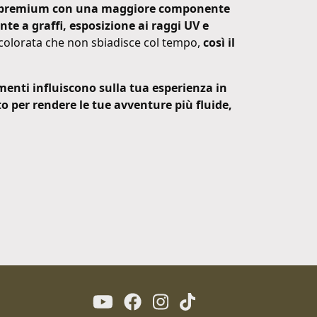
 premium con una maggiore componente
nte a graffi, esposizione ai raggi UV e
olorata che non sbiadisce col tempo,
così il
nti influiscono sulla tua esperienza in
 per rendere le tue avventure più fluide,