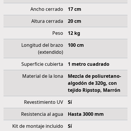
Ancho cerrado
17 cm
Altura cerrada
20 cm
Peso
12 kg
Longitud del brazo
100 cm
(extendido)
Superficie cubierta
1 metro cuadrado
Material de la lona
Mezcla de poliuretano-
algodón de 320g, con
tejido Ripstop, Marrón
Revestimiento UV
Sí
Resistencia al agua
Hasta 3000 mm
Kit de montaje incluido
Sí