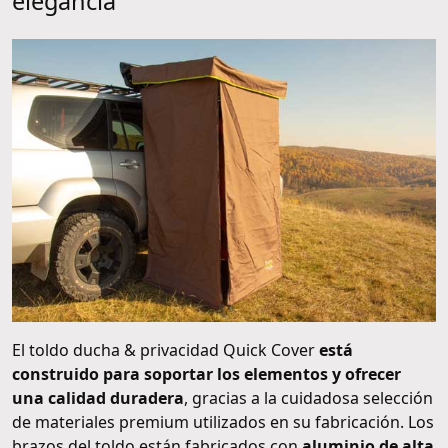
elegancia
El toldo ducha & privacidad Quick Cover
está
construido para soportar los elementos y ofrecer
una calidad duradera
, gracias a la cuidadosa selección
de materiales premium utilizados en su fabricación. Los
brazos del toldo están fabricados con
aluminio de alta