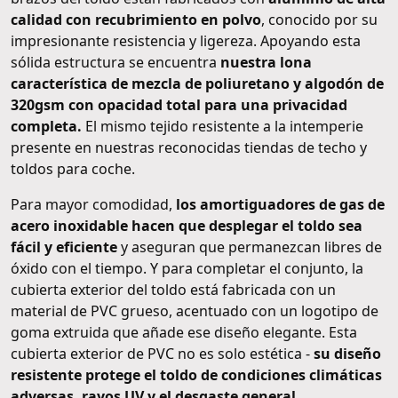
calidad con recubrimiento en polvo
, conocido por su
impresionante resistencia y ligereza. Apoyando esta
sólida estructura se encuentra
nuestra lona
característica de mezcla de poliuretano y algodón de
320gsm con opacidad total para una privacidad
completa.
El mismo tejido resistente a la intemperie
presente en nuestras reconocidas tiendas de techo y
toldos para coche.
Para mayor comodidad,
los amortiguadores de gas de
acero inoxidable hacen que desplegar el toldo sea
fácil y eficiente
y aseguran que permanezcan libres de
óxido con el tiempo. Y para completar el conjunto, la
cubierta exterior del toldo está fabricada con un
material de PVC grueso, acentuado con un logotipo de
goma extruida que añade ese diseño elegante. Esta
cubierta exterior de PVC no es solo estética -
su diseño
resistente protege el toldo de condiciones climáticas
adversas, rayos UV y el desgaste general
.