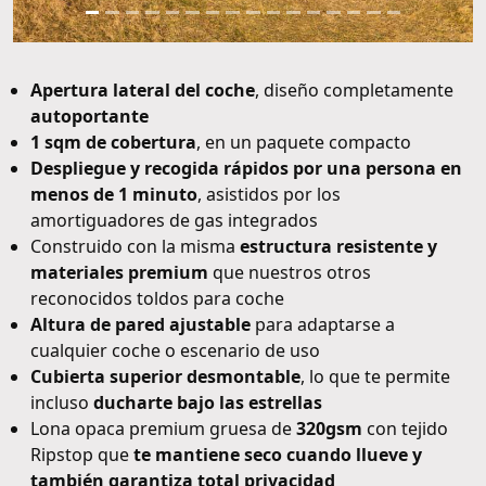
Apertura lateral del coche
, diseño completamente
autoportante
1 sqm de cobertura
, en un paquete compacto
Despliegue y recogida rápidos por una persona en
menos de 1 minuto
, asistidos por los
amortiguadores de gas integrados
Construido con la misma
estructura resistente y
materiales premium
que nuestros otros
reconocidos toldos para coche
Altura de pared ajustable
para adaptarse a
cualquier coche o escenario de uso
Cubierta superior desmontable
, lo que te permite
incluso
ducharte bajo las estrellas
Lona opaca premium gruesa de
320gsm
con tejido
Ripstop que
te mantiene seco cuando llueve y
también garantiza total privacidad