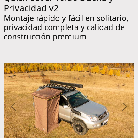
Privacidad v2
Montaje rápido y fácil en solitario,
privacidad completa y calidad de
construcción premium
Anterior
Sigui