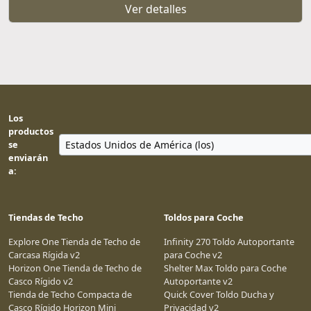
Ver detalles
Los
productos
se
enviarán
a:
Tiendas de Techo
Toldos para Coche
Explore One Tienda de Techo de
Infinity 270 Toldo Autoportante
Carcasa Rígida v2
para Coche v2
Horizon One Tienda de Techo de
Shelter Max Toldo para Coche
Casco Rígido v2
Autoportante v2
Tienda de Techo Compacta de
Quick Cover Toldo Ducha y
Casco Rígido Horizon Mini
Privacidad v2