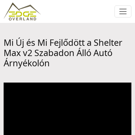
Mi Új és Mi Fejlődött a Shelter
Max v2 Szabadon Álló Autó
Árnyékolón