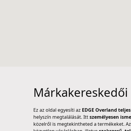
Márkakereskedői 
Ez az oldal egyesíti az
EDGE Overland telje
helyszín megtalálását. Itt
személyesen isme
közelről is megtekintheted a termékeket. Az 