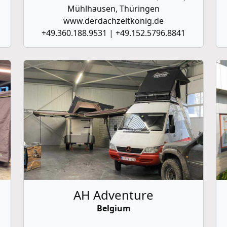
Mühlhausen, Thüringen
www.derdachzeltkönig.de
+49.360.188.9531 | +49.152.5796.8841
AH Adventure
Belgium