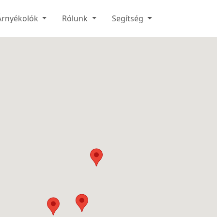
Árnyékolók
Rólunk
Segítség