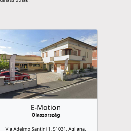
ulhass útnak.
E-Motion
Olaszország
Via Adelmo Santini 1, 51031, Agliana,