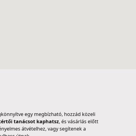
gkönnyítve egy megbízható, hozzád közeli
kértői tanácsot kaphatsz
, és vásárlás előtt
kényelmes átvételhez, vagy segítenek a