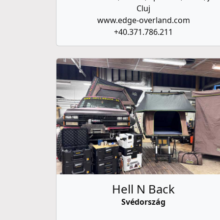
Cluj
www.edge-overland.com
+40.371.786.211
Hell N Back
Svédország