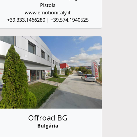
Pistoia
www.emotionitaly.it
+39.333.1466280 | +39.574.1940525
Offroad BG
Bulgária