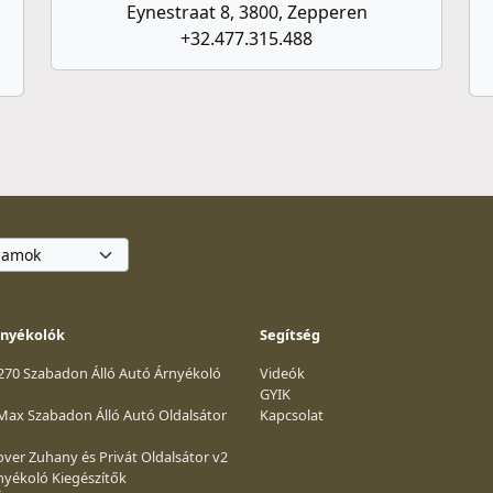
Eynestraat 8, 3800, Zepperen
+32.477.315.488
rnyékolók
Segítség
 270 Szabadon Álló Autó Árnyékoló
Videók
GYIK
 Max Szabadon Álló Autó Oldalsátor
Kapcsolat
ver Zuhany és Privát Oldalsátor v2
nyékoló Kiegészítők