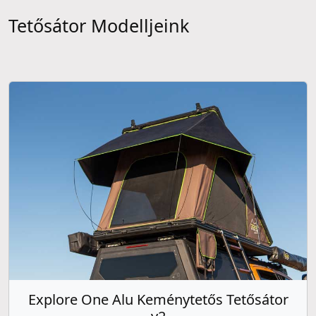
Tetősátor Modelljeink
Explore One Alu Keménytetős Tetősátor