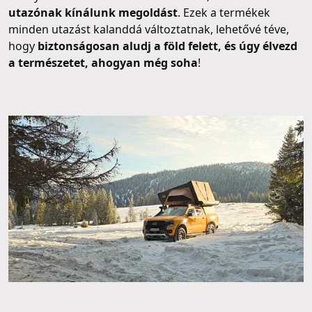
utazónak kínálunk megoldást
. Ezek a termékek
minden utazást kalanddá változtatnak, lehetővé téve,
hogy
biztonságosan aludj a föld felett, és úgy élvezd
a természetet, ahogyan még soha
!