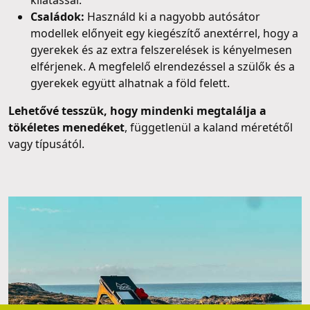
kilátással.
Családok:
Használd ki a nagyobb autósátor
modellek előnyeit egy kiegészítő anextérrel, hogy a
gyerekek és az extra felszerelések is kényelmesen
elférjenek. A megfelelő elrendezéssel a szülők és a
gyerekek együtt alhatnak a föld felett.
Lehetővé tesszük, hogy mindenki megtalálja a
tökéletes menedéket
, függetlenül a kaland méretétől
vagy típusától.