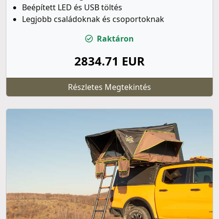
Beépített LED és USB töltés
Legjobb családoknak és csoportoknak
Raktáron
2834.71 EUR
Részletes Megtekintés