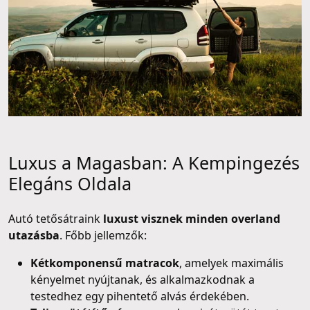
Luxus a Magasban: A Kempingezés
Elegáns Oldala
Autó tetősátraink
luxust visznek minden overland
utazásba
. Főbb jellemzők:
Kétkomponensű matracok
, amelyek maximális
kényelmet nyújtanak, és alkalmazkodnak a
testedhez egy pihentető alvás érdekében.