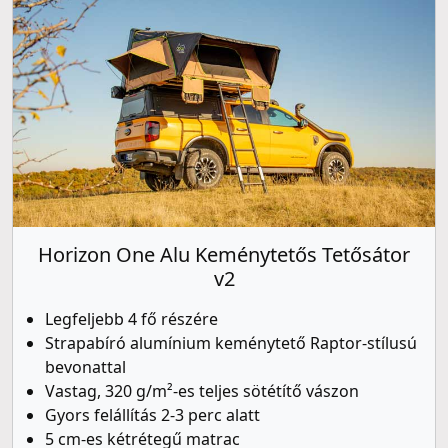
Horizon One Alu Keménytetős Tetősátor
v2
Legfeljebb 4 fő részére
Strapabíró alumínium keménytető Raptor-stílusú
bevonattal
Vastag, 320 g/m²-es teljes sötétítő vászon
Gyors felállítás 2-3 perc alatt
5 cm-es kétrétegű matrac