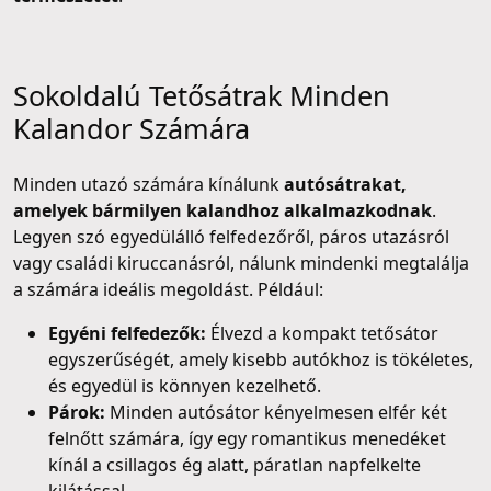
Sokoldalú Tetősátrak Minden
Kalandor Számára
Minden utazó számára kínálunk
autósátrakat,
amelyek bármilyen kalandhoz alkalmazkodnak
.
Legyen szó egyedülálló felfedezőről, páros utazásról
vagy családi kiruccanásról, nálunk mindenki megtalálja
a számára ideális megoldást. Például:
Egyéni felfedezők:
Élvezd a kompakt tetősátor
egyszerűségét, amely kisebb autókhoz is tökéletes,
és egyedül is könnyen kezelhető.
Párok:
Minden autósátor kényelmesen elfér két
felnőtt számára, így egy romantikus menedéket
kínál a csillagos ég alatt, páratlan napfelkelte