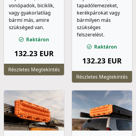
vonópadok, biciklik,
tapadólemezeket,
vagy gyakorlatilag
kerékpárokat vagy
bármi más, amire
bármilyen más
szükséged van.
szükséges
felszerelést.
Raktáron
Raktáron
132.23 EUR
132.23 EUR
Részletes Megtekintés
Részletes Megtekintés