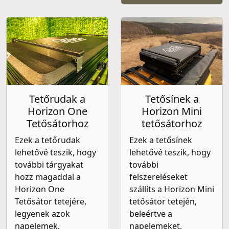
Tetőrudak a
Tetősínek a
Horizon One
Horizon Mini
Tetősátorhoz
tetősátorhoz
Ezek a tetőrudak
Ezek a tetősínek
lehetővé teszik, hogy
lehetővé teszik, hogy
további tárgyakat
további
hozz magaddal a
felszereléseket
Horizon One
szállíts a Horizon Mini
Tetősátor tetejére,
tetősátor tetején,
legyenek azok
beleértve a
napelemek,
napelemeket,