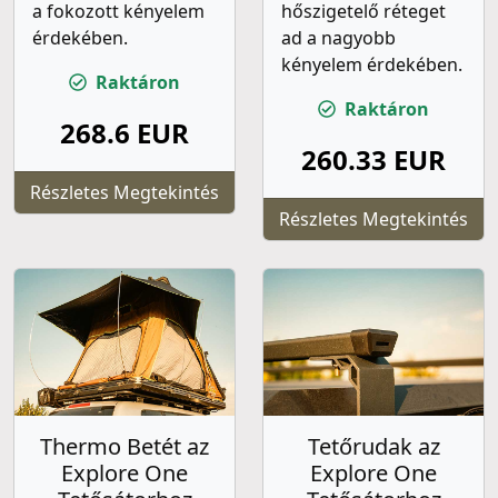
a fokozott kényelem
hőszigetelő réteget
érdekében.
ad a nagyobb
kényelem érdekében.
Raktáron
Raktáron
268.6 EUR
260.33 EUR
Részletes Megtekintés
Részletes Megtekintés
Thermo Betét az
Tetőrudak az
Explore One
Explore One