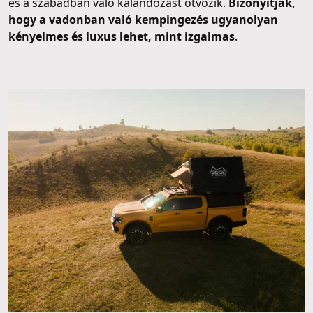
és a szabadban való kalandozást ötvözik.
Bizonyítják,
hogy a vadonban való kempingezés ugyanolyan
kényelmes és luxus lehet, mint izgalmas
.