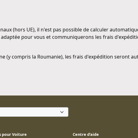
naux (hors UE), il n'est pas possible de calculer automatiqu
daptée pour vous et communiquerons les frais d'expéditio
ne (y compris la Roumanie), les frais d'expédition seront a
 pour Voiture
Centre d’aide