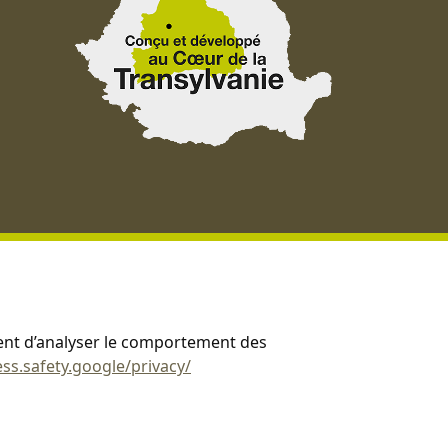
ment d’analyser le comportement des
ess.safety.google/privacy/