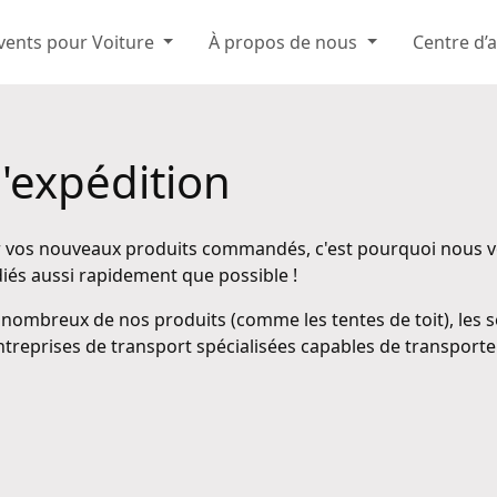
vents pour Voiture
À propos de nous
Centre d’
l'expédition
r vos nouveaux produits commandés, c'est pourquoi nous v
iés aussi rapidement que possible !
ombreux de nos produits (comme les tentes de toit), les s
entreprises de transport spécialisées capables de transporte