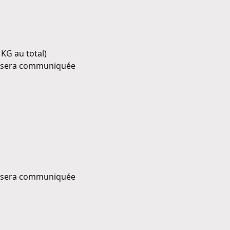
 KG au total)
s → sera communiquée
s → sera communiquée