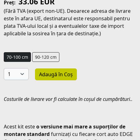
33.06 EUR
Preț:
(Fără TVA (export non-UE). Deoarece adresa de livrare
este în afara UE, destinatarul este responsabil pentru
plata TVA-ului local și a eventualelor taxe de import
aplicabile la sosirea în țara de destinație.)
70-100 cm
90-120 cm
Adaugă în Coș
Costurile de livrare vor fi calculate în coșul de cumpărături..
Acest kit este
o versiune mai mare a suporților de
montare standard
furnizați cu fiecare cort auto EDGE