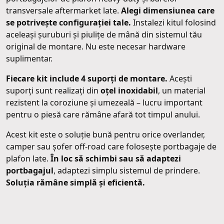
transversale aftermarket late.
Alegi dimensiunea care
se potrivește configurației tale.
Instalezi kitul folosind
aceleași șuruburi și piulițe de mână din sistemul tău
original de montare. Nu este necesar hardware
suplimentar.
Fiecare kit include 4 suporți de montare.
Acești
suporți sunt realizați din
oțel inoxidabil
, un material
rezistent la coroziune și umezeală – lucru important
pentru o piesă care rămâne afară tot timpul anului.
Acest kit este o soluție bună pentru orice overlander,
camper sau șofer off-road care folosește portbagaje de
plafon late.
În loc să schimbi sau să adaptezi
portbagajul
, adaptezi simplu sistemul de prindere.
Soluția rămâne simplă și eficientă.