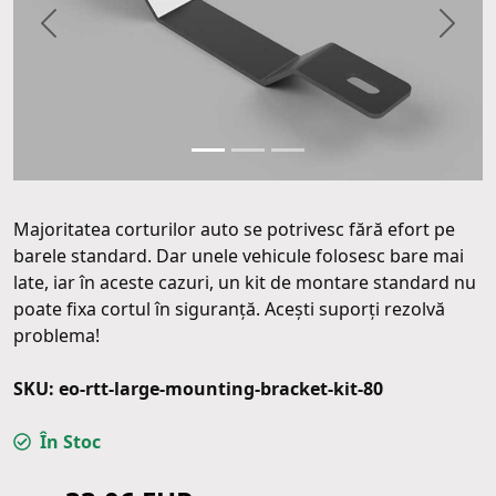
Precendentul
Următ
Majoritatea corturilor auto se potrivesc fără efort pe
barele standard. Dar unele vehicule folosesc bare mai
late, iar în aceste cazuri, un kit de montare standard nu
poate fixa cortul în siguranță. Acești suporți rezolvă
problema!
SKU: eo-rtt-large-mounting-bracket-kit-80
În Stoc