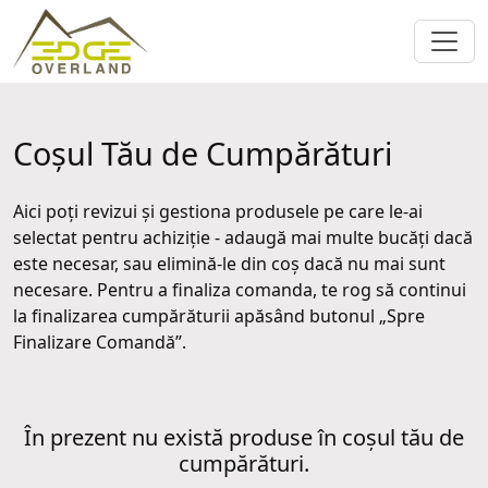
Coșul Tău de Cumpărături
Aici poți revizui și gestiona produsele pe care le-ai
selectat pentru achiziție - adaugă mai multe bucăți dacă
este necesar, sau elimină-le din coș dacă nu mai sunt
necesare. Pentru a finaliza comanda, te rog să continui
la finalizarea cumpărăturii apăsând butonul „Spre
Finalizare Comandă”.
În prezent nu există produse în coșul tău de
cumpărături.