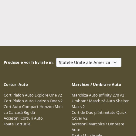
Produsele vor fi livrate în:
Corturi Auto
Marchize / Umbrare Auto
Cort Plafon Auto Explore One v2
Marchiza Auto Infinity 270 v2
Cort Plafon Auto Horizon One v2
Umbrar / Marchiză Auto Shelter
Cort Auto Compact Horizon Mini
Max v2
cu Carcasă Rigidă
Cort de Duș și Intimitate Quick
Accesorii Corturi Auto
Cover v2
Toate Corturile
Accesorii Marchize / Umbrare
Auto
Toate Marchizele