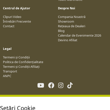
Centrul de Ajutor
Despre Noi
Clipuri Video
Compania Noastră
Întrebări Frecvente
Showroom
Contact
Rețeaua de Dealeri
Blog
Calendar de Evenimente 2026
Devino Afiliat
Legal
Termeni și Condiții
Politica de Confidențialitate
Termeni și Condiții Afiliați
Transport
ANPC
Setări Cookie