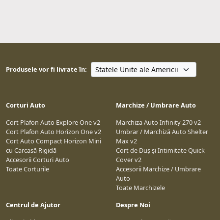
Produsele vor fi livrate în:
Corturi Auto
Marchize / Umbrare Auto
Cort Plafon Auto Explore One v2
Marchiza Auto Infinity 270 v2
Cort Plafon Auto Horizon One v2
Umbrar / Marchiză Auto Shelter
Cort Auto Compact Horizon Mini
Max v2
cu Carcasă Rigidă
Cort de Duș și Intimitate Quick
Accesorii Corturi Auto
Cover v2
Toate Corturile
Accesorii Marchize / Umbrare
Auto
Toate Marchizele
Centrul de Ajutor
Despre Noi