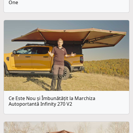
One
Ce Este Nou și Îmbunătățit la Marchiza
Autoportantă Infinity 270 V2