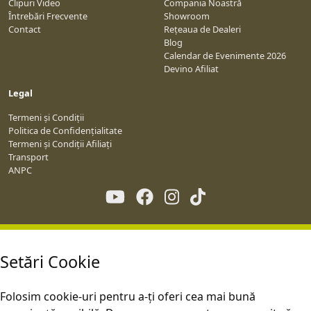
Clipuri Video
Compania Noastră
Întrebări Frecvente
Showroom
Contact
Rețeaua de Dealeri
Blog
Calendar de Evenimente 2026
Devino Afiliat
Legal
Termeni și Condiții
Politica de Confidențialitate
Termeni și Condiții Afiliați
Transport
ANPC
Setări Cookie
Folosim cookie-uri pentru a-ți oferi cea mai bună