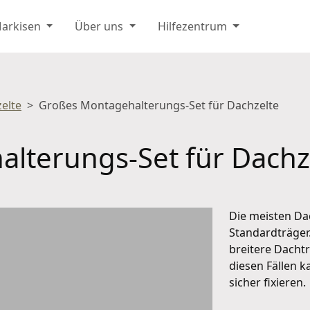
Markisen
Über uns
Hilfezentrum
elte
Großes Montagehalterungs-Set für Dachzelte
lterungs-Set für Dachz
Die meisten Da
Standardträger
breitere Dacht
diesen Fällen k
sicher fixieren.