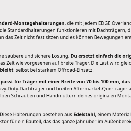
tandard-Montagehalterungen
, die mit jedem EDGE Overlan
 die Standardhalterungen funktionieren mit Dachträgern, d
ann das Zelt nicht fest sitzen und es können Bewegungen en
ne saubere und sichere Lösung.
Du ersetzt einfach die or
as Zelt wie vorgesehen auf breite Träger. Die Last wird glei
bleibt
, selbst bei starkem Offroad-Einsatz.
 passt für Träger mit einer Breite von 70 bis 100 mm, das
eavy-Duty-Dachträger und breiten Aftermarket-Querträger 
lben Schrauben und Handmuttern deines originalen Montag
Diese Halterungen bestehen aus
Edelstahl
, einem Material
aktor für ein Bauteil, das das ganze Jahr über im Außenbereic