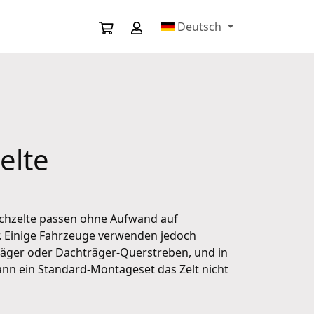
Deutsch
elte
chzelte passen ohne Aufwand auf
. Einige Fahrzeuge verwenden jedoch
räger oder Dachträger-Querstreben, und in
ann ein Standard-Montageset das Zelt nicht