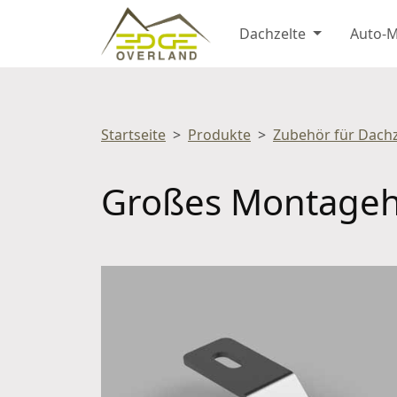
Dachzelte
Auto-
Startseite
Produkte
Zubehör für Dachz
Großes Montageha