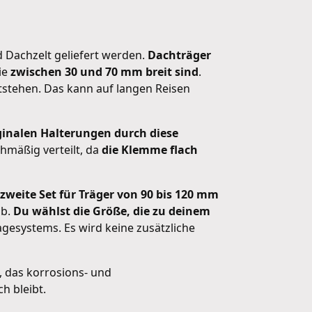
d Dachzelt geliefert werden.
Dachträger
ie
zwischen 30 und 70 mm breit sind
.
tstehen. Das kann auf langen Reisen
iginalen Halterungen durch diese
chmäßig verteilt, da
die Klemme flach
 zweite Set für Träger von 90 bis 120 mm
ab.
Du wählst die Größe, die zu deinem
esystems. Es wird keine zusätzliche
, das korrosions- und
h bleibt.