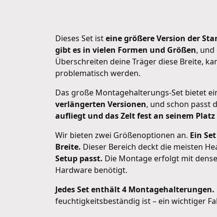
Dieses Set ist
eine größere Version der S
gibt es in vielen Formen und Größen
, und
Überschreiten deine Träger diese Breite, k
problematisch werden.
Das große Montagehalterungs-Set bietet ei
verlängerten Versionen
, und schon passt d
aufliegt und das Zelt fest an seinem Platz 
Wir bieten zwei Größenoptionen an.
Ein Set
Breite.
Dieser Bereich deckt die meisten H
Setup passt.
Die Montage erfolgt mit dense
Hardware benötigt.
Jedes Set enthält 4 Montagehalterungen.
feuchtigkeitsbeständig ist – ein wichtiger F