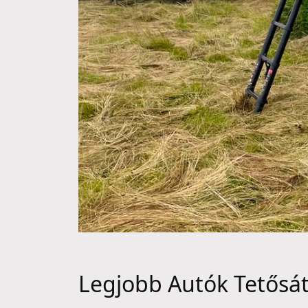
Legjobb Autók Tetősá