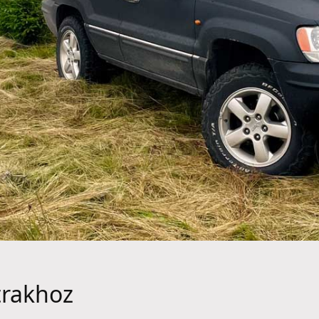
trakhoz