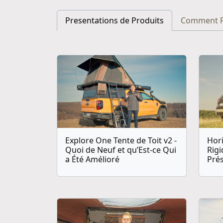
Presentations de Produits
Comment F
Explore One Tente de Toit v2 -
Hori
Quoi de Neuf et qu’Est-ce Qui
Rig
a Été Amélioré
Pré