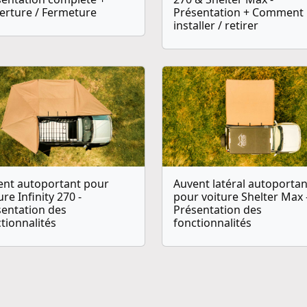
erture / Fermeture
Présentation + Comment 
installer / retirer
ent autoportant pour
Auvent latéral autoportan
ure Infinity 270 -
pour voiture Shelter Max 
sentation des
Présentation des
tionnalités
fonctionnalités