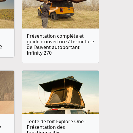
Présentation complète et
t
guide d’ouverture / fermeture
2
de l’auvent autoportant
Infinity 270
Tente de toit Explore One -
y
Présentation des
fonctionnalités