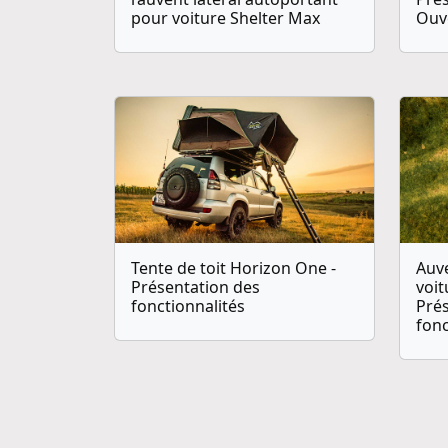
pour voiture Shelter Max
Ouv
Tente de toit Horizon One -
Auv
Présentation des
voit
fonctionnalités
Pré
fonc