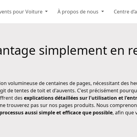
vents pour Voiture
À propos de nous
Centre d’
ntage simplement en r
 volumineuse de centaines de pages, nécessitant des heure
git de tentes de toit et d'auvents. C'est précisément pourq
offrent des
explications détaillées sur l'utilisation et l'en
ne trouverez pas sur nos pages produits. Nous comprenons 
processus aussi simple et efficace que possible
, afin que