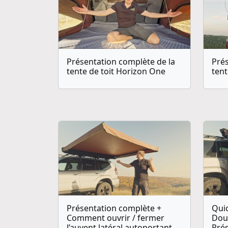
Présentation complète de la
Prés
tente de toit Horizon One
tent
Présentation complète +
Qui
Comment ouvrir / fermer
Douc
l’auvent latéral autoportant
Pré