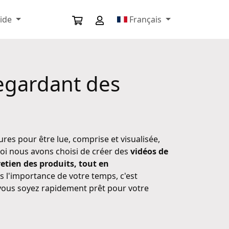
aide
Français
egardant des
s pour être lue, comprise et visualisée,
uoi nous avons choisi de créer des
vidéos de
tretien des produits, tout en
l'importance de votre temps, c'est
 vous soyez rapidement prêt pour votre