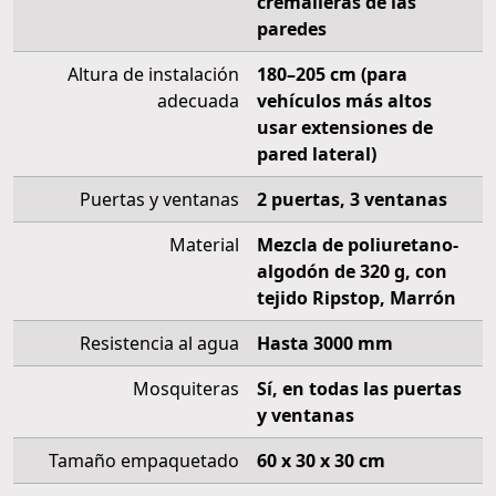
cremalleras de las
paredes
Altura de instalación
180–205 cm (para
adecuada
vehículos más altos
usar extensiones de
pared lateral)
Puertas y ventanas
2 puertas, 3 ventanas
Material
Mezcla de poliuretano-
algodón de 320 g, con
tejido Ripstop, Marrón
Resistencia al agua
Hasta 3000 mm
Mosquiteras
Sí, en todas las puertas
y ventanas
Tamaño empaquetado
60 x 30 x 30 cm