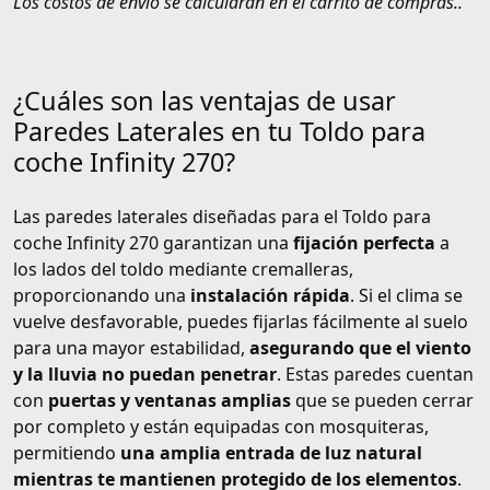
Los costos de envío se calcularán en el carrito de compras..
¿Cuáles son las ventajas de usar
Paredes Laterales en tu Toldo para
coche Infinity 270?
Las paredes laterales diseñadas para el Toldo para
coche Infinity 270 garantizan una
fijación perfecta
a
los lados del toldo mediante cremalleras,
proporcionando una
instalación rápida
. Si el clima se
vuelve desfavorable, puedes fijarlas fácilmente al suelo
para una mayor estabilidad,
asegurando que el viento
y la lluvia no puedan penetrar
. Estas paredes cuentan
con
puertas y ventanas amplias
que se pueden cerrar
por completo y están equipadas con mosquiteras,
permitiendo
una amplia entrada de luz natural
mientras te mantienen protegido de los elementos
.