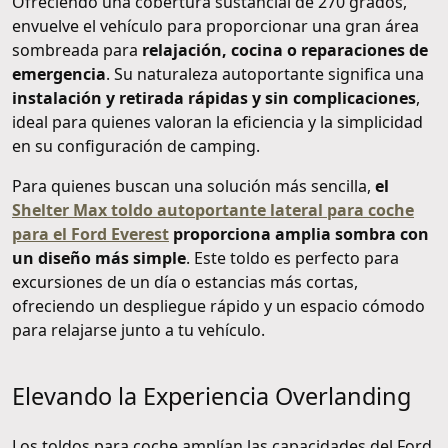
Ofreciendo una cobertura sustancial de 270 grados,
envuelve el vehículo para proporcionar una gran área
sombreada para
relajación, cocina o reparaciones de
emergencia
. Su naturaleza autoportante significa una
instalación y retirada rápidas y sin complicaciones
,
ideal para quienes valoran la eficiencia y la simplicidad
en su configuración de camping.
Para quienes buscan una solución más sencilla,
el
Shelter Max toldo autoportante lateral para coche
para el Ford Everest
proporciona amplia sombra con
un diseño más simple
. Este toldo es perfecto para
excursiones de un día o estancias más cortas,
ofreciendo un despliegue rápido y un espacio cómodo
para relajarse junto a tu vehículo.
Elevando la Experiencia Overlanding
Los toldos para coche amplían las capacidades del Ford