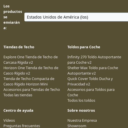
Los
productos
se
enviarán
a:
Tiendas de Techo
Toldos para Coche
Explore One Tienda de Techo de
Infinity 270 Toldo Autoportante
Carcasa Rígida v2
para Coche v2
Horizon One Tienda de Techo de
Shelter Max Toldo para Coche
Casco Rígido v2
Autoportante v2
Tienda de Techo Compacta de
Quick Cover Toldo Ducha y
Casco Rígido Horizon Mini
Privacidad v2
Accesorios para Tiendas de Techo
Accesorios para Toldos para
Todas las tiendas
Coche
Todos los toldos
Centro de ayuda
Sobre nosotros
Vídeos
Nuestra Empresa
Preguntas frecuentes
Showroom