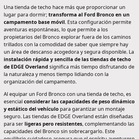
Una tienda de techo hace más que proporcionar un
lugar para dormir;
transforma al Ford Bronco en un
campamento base móvil
. Esta configuración permite
aventuras espontáneas, lo que permite a los
propietarios del Bronco explorar fuera de los caminos
trillados con la comodidad de saber que siempre hay
un área de descanso acogedora y segura disponible. La
instalación rápida y sencilla de las tiendas de techo
de EDGE Overland
significa más tiempo disfrutando de
la naturaleza y menos tiempo lidiando con la
organización del campamento.
Al equipar un Ford Bronco con una tienda de techo, es
esencial
considerar las capacidades de peso dinámico
y estático del vehículo
para garantizar un montaje
seguro. Las tiendas de EDGE Overland están diseñadas
para ser
ligeras pero resistentes
, complementando las
capacidades del Bronco sin sobrecargarlo. Este
equilibrio cuidadoso asegura que el espíritu aventurero