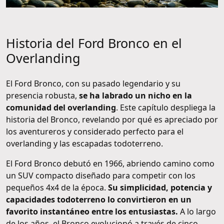
Historia del Ford Bronco en el
Overlanding
El Ford Bronco, con su pasado legendario y su
presencia robusta,
se ha labrado un nicho en la
comunidad del overlanding
. Este capítulo despliega la
historia del Bronco, revelando por qué es apreciado por
los aventureros y considerado perfecto para el
overlanding y las escapadas todoterreno.
El Ford Bronco debutó en 1966, abriendo camino como
un SUV compacto diseñado para competir con los
pequeños 4x4 de la época.
Su simplicidad, potencia y
capacidades todoterreno lo convirtieron en un
favorito instantáneo entre los entusiastas.
A lo largo
de los años, el Bronco evolucionó a través de cinco