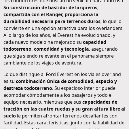
los conductores que buscan un vehículo para todo uso.
Su construcción de bastidor de largueros,
compartida con el Ranger, proporciona la
durabilidad necesaria para terrenos duros
, lo que lo
convierte en una opción atractiva para los overlanders.
A lo largo de los años, el Everest ha evolucionado, y
cada nuevo modelo ha mejorado su
capacidad
todoterreno, comodidad y tecnología
, asegurando
que siga siendo relevante en el panorama siempre
cambiante de los viajes de aventura.
Lo que distingue al Ford Everest en los viajes overland
es su
combinación única de comodidad, espacio y
destreza todoterreno
. Su espacioso interior puede
acomodar cómodamente a los pasajeros y todo el
equipo necesario, mientras que sus
capacidades de
tracción en las cuatro ruedas y su gran altura libre al
suelo
le permiten afrontar terrenos desafiantes con
facilidad. Estas características, junto con la fiabilidad de