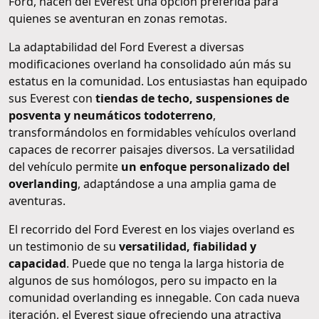
Ford, hacen del Everest una opción preferida para
quienes se aventuran en zonas remotas.
La adaptabilidad del Ford Everest a diversas
modificaciones overland ha consolidado aún más su
estatus en la comunidad. Los entusiastas han equipado
sus Everest con
tiendas de techo, suspensiones de
posventa y neumáticos todoterreno
,
transformándolos en formidables vehículos overland
capaces de recorrer paisajes diversos. La versatilidad
del vehículo permite
un enfoque personalizado del
overlanding
, adaptándose a una amplia gama de
aventuras.
El recorrido del Ford Everest en los viajes overland es
un testimonio de su
versatilidad, fiabilidad y
capacidad
. Puede que no tenga la larga historia de
algunos de sus homólogos, pero su impacto en la
comunidad overlanding es innegable. Con cada nueva
iteración, el Everest sigue ofreciendo una atractiva