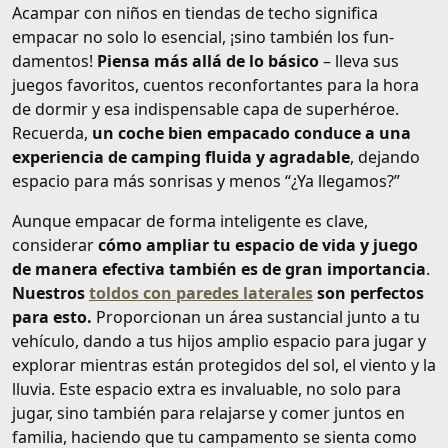
Acampar con niños en tiendas de techo significa
empacar no solo lo esencial, ¡sino también los fun-
damentos!
Piensa más allá de lo básico
– lleva sus
juegos favoritos, cuentos reconfortantes para la hora
de dormir y esa indispensable capa de superhéroe.
Recuerda,
un coche bien empacado conduce a una
experiencia de camping fluida y agradable
, dejando
espacio para más sonrisas y menos “¿Ya llegamos?”
Aunque empacar de forma inteligente es clave,
considerar
cómo ampliar tu espacio de vida y juego
de manera efectiva también es de gran importancia
.
Nuestros
toldos con paredes laterales
son perfectos
para esto.
Proporcionan un área sustancial junto a tu
vehículo, dando a tus hijos amplio espacio para jugar y
explorar mientras están protegidos del sol, el viento y la
lluvia. Este espacio extra es invaluable, no solo para
jugar, sino también para relajarse y comer juntos en
familia, haciendo que tu campamento se sienta como