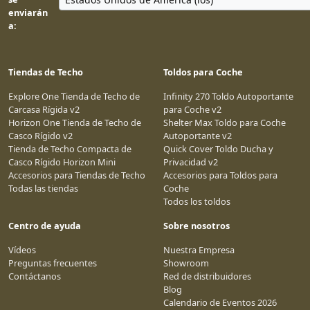
enviarán
a:
Tiendas de Techo
Toldos para Coche
Explore One Tienda de Techo de
Infinity 270 Toldo Autoportante
Carcasa Rígida v2
para Coche v2
Horizon One Tienda de Techo de
Shelter Max Toldo para Coche
Casco Rígido v2
Autoportante v2
Tienda de Techo Compacta de
Quick Cover Toldo Ducha y
Casco Rígido Horizon Mini
Privacidad v2
Accesorios para Tiendas de Techo
Accesorios para Toldos para
Todas las tiendas
Coche
Todos los toldos
Centro de ayuda
Sobre nosotros
Vídeos
Nuestra Empresa
Preguntas frecuentes
Showroom
Contáctanos
Red de distribuidores
Blog
Calendario de Eventos 2026