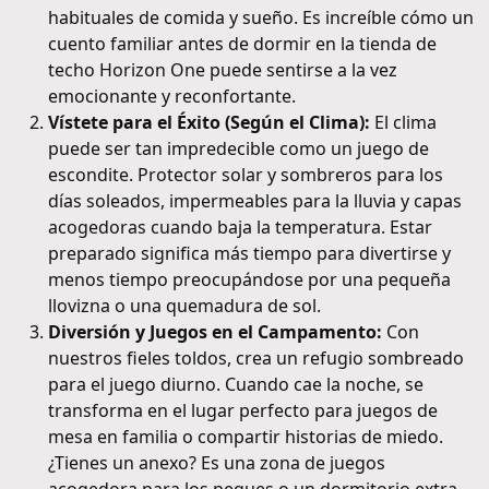
habituales de comida y sueño. Es increíble cómo un
cuento familiar antes de dormir en la tienda de
techo Horizon One puede sentirse a la vez
emocionante y reconfortante.
Vístete para el Éxito (Según el Clima):
El clima
puede ser tan impredecible como un juego de
escondite. Protector solar y sombreros para los
días soleados, impermeables para la lluvia y capas
acogedoras cuando baja la temperatura. Estar
preparado significa más tiempo para divertirse y
menos tiempo preocupándose por una pequeña
llovizna o una quemadura de sol.
Diversión y Juegos en el Campamento:
Con
nuestros fieles toldos, crea un refugio sombreado
para el juego diurno. Cuando cae la noche, se
transforma en el lugar perfecto para juegos de
mesa en familia o compartir historias de miedo.
¿Tienes un anexo? Es una zona de juegos
acogedora para los peques o un dormitorio extra