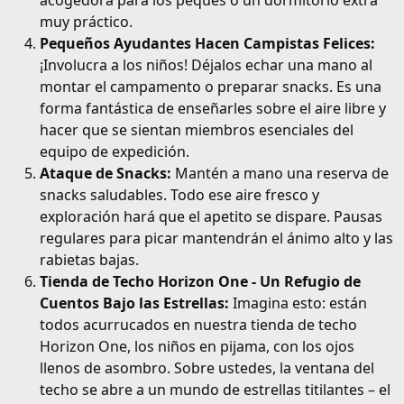
muy práctico.
Pequeños Ayudantes Hacen Campistas Felices:
¡Involucra a los niños! Déjalos echar una mano al
montar el campamento o preparar snacks. Es una
forma fantástica de enseñarles sobre el aire libre y
hacer que se sientan miembros esenciales del
equipo de expedición.
Ataque de Snacks:
Mantén a mano una reserva de
snacks saludables. Todo ese aire fresco y
exploración hará que el apetito se dispare. Pausas
regulares para picar mantendrán el ánimo alto y las
rabietas bajas.
Tienda de Techo Horizon One - Un Refugio de
Cuentos Bajo las Estrellas:
Imagina esto: están
todos acurrucados en nuestra tienda de techo
Horizon One, los niños en pijama, con los ojos
llenos de asombro. Sobre ustedes, la ventana del
techo se abre a un mundo de estrellas titilantes – el