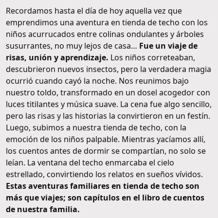
Recordamos hasta el día de hoy aquella vez que
emprendimos una aventura en tienda de techo con los
niños acurrucados entre colinas ondulantes y árboles
susurrantes, no muy lejos de casa…
Fue un viaje de
risas, unión y aprendizaje.
Los niños correteaban,
descubrieron nuevos insectos, pero la verdadera magia
ocurrió cuando cayó la noche. Nos reunimos bajo
nuestro toldo, transformado en un dosel acogedor con
luces titilantes y música suave. La cena fue algo sencillo,
pero las risas y las historias la convirtieron en un festín.
Luego, subimos a nuestra tienda de techo, con la
emoción de los niños palpable. Mientras yacíamos allí,
los cuentos antes de dormir se compartían, no solo se
leían. La ventana del techo enmarcaba el cielo
estrellado, convirtiendo los relatos en sueños vívidos.
Estas aventuras familiares en tienda de techo son
más que viajes; son capítulos en el libro de cuentos
de nuestra familia.