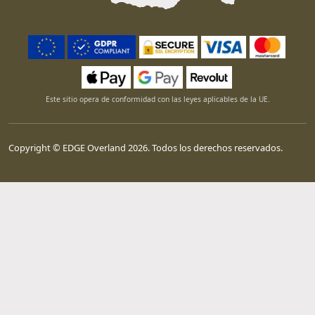
Este sitio opera de conformidad con las leyes aplicables de la UE.
Copyright © EDGE Overland 2026. Todos los derechos reservados.