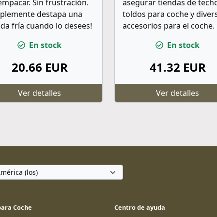
mpacar. Sin frustración.
asegurar tiendas de tech
mplemente destapa una
toldos para coche y diver
da fría cuando lo desees!
accesorios para el coche.
En stock
En stock
20.66 EUR
41.32 EUR
Ver detalles
Ver detalles
para Coche
Centro de ayuda