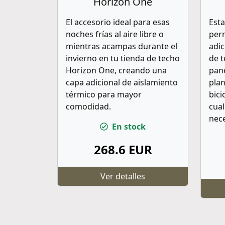
Horizon One
El accesorio ideal para esas
Esta
noches frías al aire libre o
perm
mientras acampas durante el
adic
invierno en tu tienda de techo
de 
Horizon One, creando una
pane
capa adicional de aislamiento
plan
térmico para mayor
bici
comodidad.
cual
nece
En stock
268.6 EUR
Ver detalles