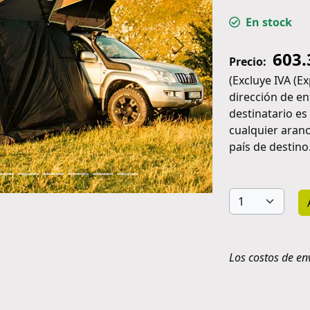
En stock
Siguiente
603.
Precio:
(Excluye IVA (E
dirección de en
destinatario es
cualquier aranc
país de destino.
Los costos de env