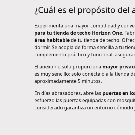
¿Cuál es el propósito del
Experimenta una mayor comodidad y conveni
para tu tienda de techo Horizon One
. Fab
área habitable
de tu tienda de techo. Ofre
dormir. Se acopla de forma sencilla a tu tie
complemento práctico y funcional, asegur
El anexo no solo proporciona
mayor privac
es muy sencillo: solo conéctalo a la tienda 
aproximadamente 5 minutos.
En días abrasadores, abre las
puertas en lo
esfuerzo las puertas equipadas con mosqui
considerado garantiza un entorno cómodo y l