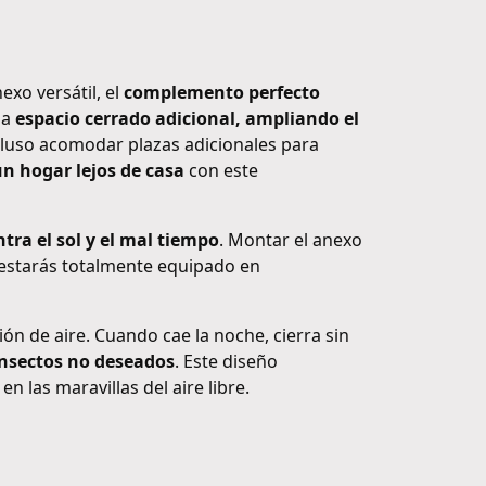
xo versátil, el
complemento perfecto
na
espacio cerrado adicional, ampliando el
cluso acomodar plazas adicionales para
un hogar lejos de casa
con este
ntra el sol y el mal tiempo
. Montar el anexo
 y estarás totalmente equipado en
ón de aire. Cuando cae la noche, cierra sin
insectos no deseados
. Este diseño
las maravillas del aire libre.