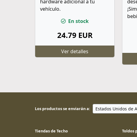
hardware adicional a tu
dese
vehículo.
¡Si
bebi
En stock
24.79 EUR
Ver detalles
Los productos se enviarán a:
Tiendas de Techo
Toldos 