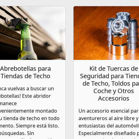
Abrebotellas para
Kit de Tuercas de
Tiendas de Techo
Seguridad para Tien
de Techo, Toldos pa
ca vuelvas a buscar un
Coche y Otros
botellas! Este abridor
Accesorios
manece
venientemente montado
Un accesorio esencial pa
u tienda de techo en todo
aventureros al aire libre y
nto. Siempre está listo.
entusiastas del automóvil
búsquedas. Sin
Especialmente diseñado 