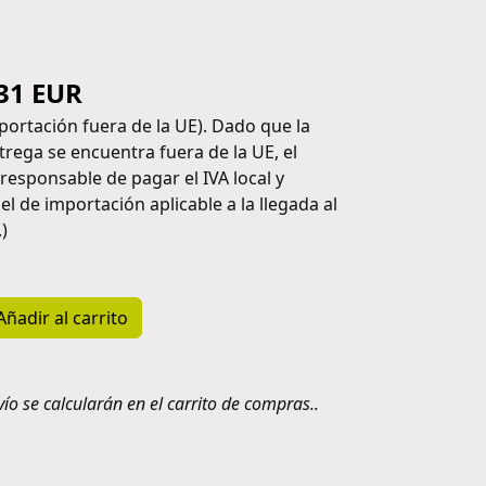
31 EUR
xportación fuera de la UE). Dado que la
trega se encuentra fuera de la UE, el
 responsable de pagar el IVA local y
el de importación aplicable a la llegada al
)
Añadir al carrito
ío se calcularán en el carrito de compras..