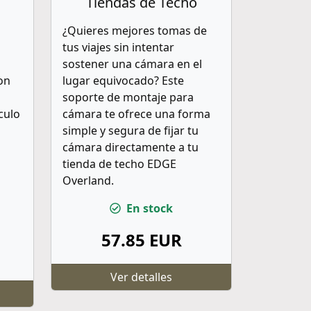
Tiendas de Techo
¿Quieres mejores tomas de
tus viajes sin intentar
sostener una cámara en el
on
lugar equivocado? Este
soporte de montaje para
culo
cámara te ofrece una forma
simple y segura de fijar tu
cámara directamente a tu
tienda de techo EDGE
Overland.
En stock
57.85 EUR
Ver detalles