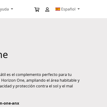
ayuda
Español
ne
átil es el complemento perfecto para tu
 Horizon One, ampliando el área habitable y
acidad y protección contra el sol y el mal
on-one-anx