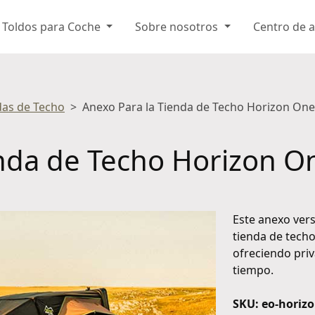
Toldos para Coche
Sobre nosotros
Centro de 
das de Techo
Anexo Para la Tienda de Techo Horizon One
enda de Techo Horizon O
Este anexo vers
tienda de techo
ofreciendo priv
tiempo.
SKU: eo-horiz