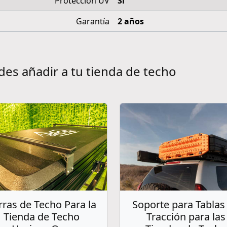
Protección UV
Sí
Garantía
2 años
des añadir a tu tienda de techo
rras de Techo Para la
Soporte para Tablas
Tienda de Techo
Tracción para las