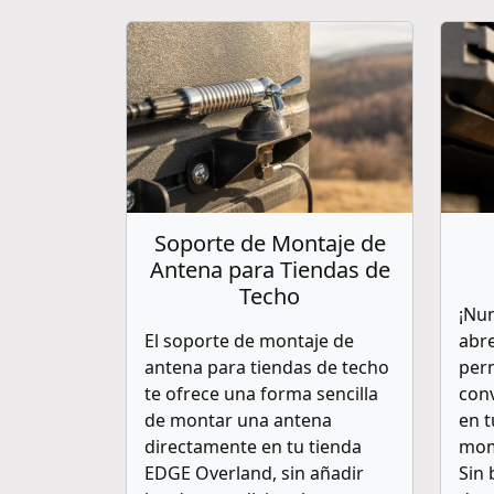
Soporte de Montaje de
Antena para Tiendas de
Techo
¡Nun
El soporte de montaje de
abre
antena para tiendas de techo
per
te ofrece una forma sencilla
con
de montar una antena
en t
directamente en tu tienda
mome
EDGE Overland, sin añadir
Sin 