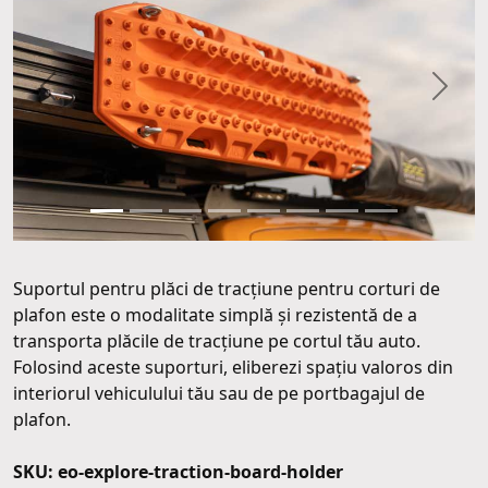
Precendentul
Următ
Suportul pentru plăci de tracțiune pentru corturi de
plafon este o modalitate simplă și rezistentă de a
transporta plăcile de tracțiune pe cortul tău auto.
Folosind aceste suporturi, eliberezi spațiu valoros din
interiorul vehiculului tău sau de pe portbagajul de
plafon.
SKU: eo-explore-traction-board-holder