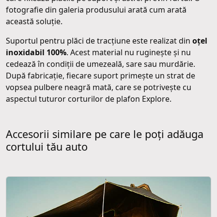
fotografie din galeria produsului arată cum arată
această soluție.
Suportul pentru plăci de tracțiune este realizat din
oțel
inoxidabil 100%
. Acest material nu ruginește și nu
cedează în condiții de umezeală, sare sau murdărie.
După fabricație, fiecare suport primește un strat de
vopsea pulbere neagră mată, care se potrivește cu
aspectul tuturor corturilor de plafon Explore.
Accesorii similare pe care le poți adăuga
cortului tău auto