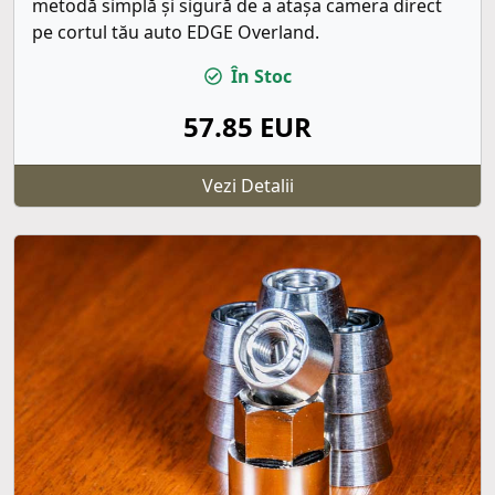
metodă simplă și sigură de a atașa camera direct
pe cortul tău auto EDGE Overland.
În Stoc
57.85 EUR
Vezi Detalii