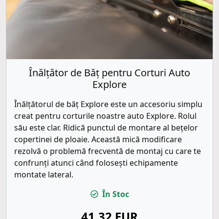
Înălțător de Băț pentru Corturi Auto
Explore
Înălțătorul de băț Explore este un accesoriu simplu
creat pentru corturile noastre auto Explore. Rolul
său este clar. Ridică punctul de montare al bețelor
copertinei de ploaie. Această mică modificare
rezolvă o problemă frecventă de montaj cu care te
confrunți atunci când folosești echipamente
montate lateral.
În Stoc
41.32 EUR