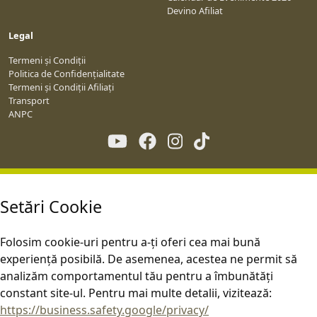
Devino Afiliat
Legal
Termeni și Condiții
Politica de Confidențialitate
Termeni și Condiții Afiliați
Transport
ANPC
Setări Cookie
Folosim cookie-uri pentru a-ți oferi cea mai bună
experiență posibilă. De asemenea, acestea ne permit să
analizăm comportamentul tău pentru a îmbunătăți
constant site-ul. Pentru mai multe detalii, vizitează:
https://business.safety.google/privacy/