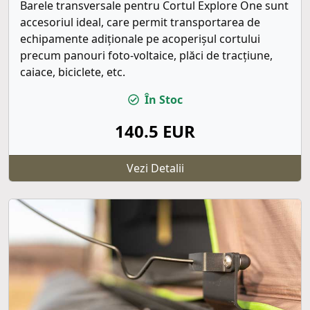
Barele transversale pentru Cortul Explore One sunt
accesoriul ideal, care permit transportarea de
echipamente adiționale pe acoperișul cortului
precum panouri foto-voltaice, plăci de tracțiune,
caiace, biciclete, etc.
În Stoc
140.5 EUR
Vezi Detalii