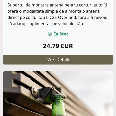
Suportul de montare antenă pentru corturi auto îți
oferă o modalitate simplă de a monta o antenă
direct pe cortul tău EDGE Overland, fără a fi nevoie
să adaugi suplimentar pe vehiculul tău.
În Stoc
24.79 EUR
Vezi Detalii