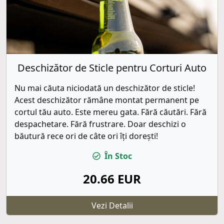
Deschizător de Sticle pentru Corturi Auto
Nu mai căuta niciodată un deschizător de sticle!
Acest deschizător rămâne montat permanent pe
cortul tău auto. Este mereu gata. Fără căutări. Fără
despachetare. Fără frustrare. Doar deschizi o
băutură rece ori de câte ori îți dorești!
În Stoc
20.66 EUR
Vezi Detalii