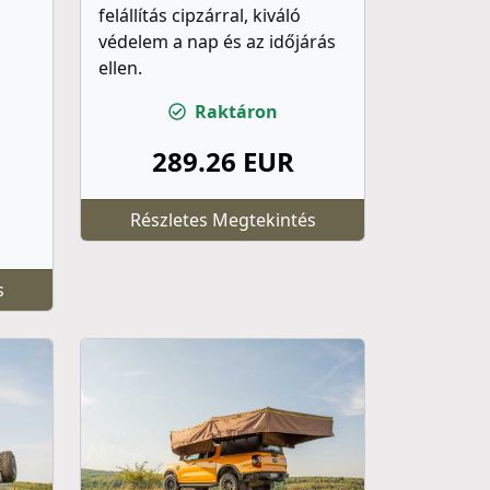
felállítás cipzárral, kiváló
védelem a nap és az időjárás
ellen.
Raktáron
289.26 EUR
Részletes Megtekintés
s