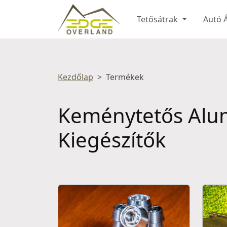
Tetősátrak
Autó 
Kezdőlap
Termékek
Keménytetős Alum
Kiegészítők