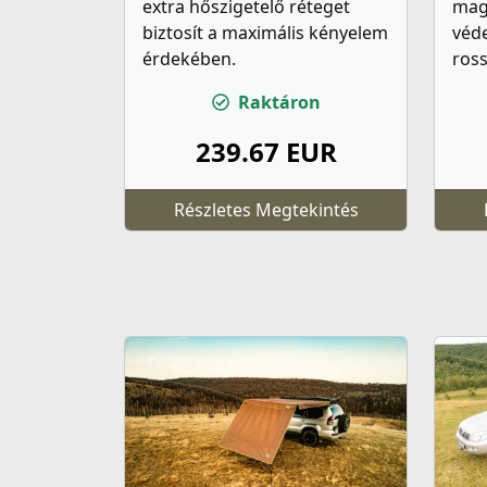
extra hőszigetelő réteget
mag
biztosít a maximális kényelem
véde
érdekében.
ross
Raktáron
239.67 EUR
Részletes Megtekintés