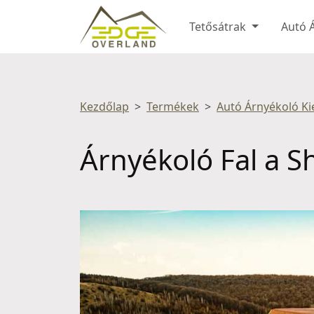
Tetősátrak
Autó 
Kezdőlap
Termékek
Autó Árnyékoló Ki
Árnyékoló Fal a S