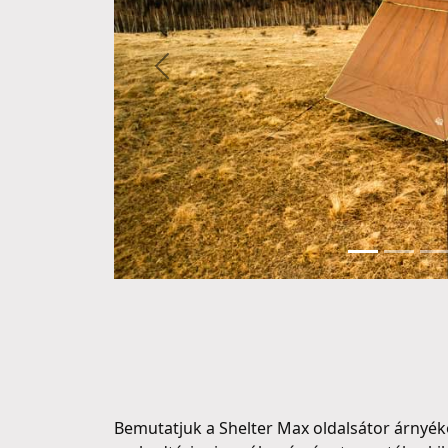
Előző
Bemutatjuk a Shelter Max oldalsátor árnyéko