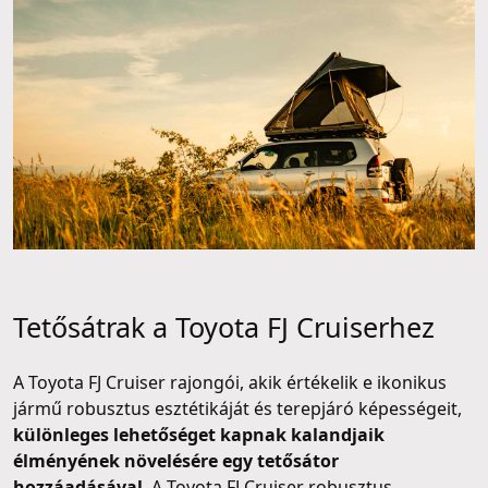
Tetősátrak a Toyota FJ Cruiserhez
A Toyota FJ Cruiser rajongói, akik értékelik e ikonikus
jármű robusztus esztétikáját és terepjáró képességeit,
különleges lehetőséget kapnak kalandjaik
élményének növelésére egy tetősátor
hozzáadásával
. A Toyota FJ Cruiser robusztus