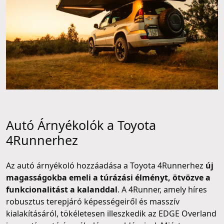
Autó Árnyékolók a Toyota
4Runnerhez
Az autó árnyékoló hozzáadása a Toyota 4Runnerhez
új
magasságokba emeli a túrázási élményt, ötvözve a
funkcionalitást a kalanddal
. A 4Runner, amely híres
robusztus terepjáró képességeiről és masszív
kialakításáról, tökéletesen illeszkedik az EDGE Overland