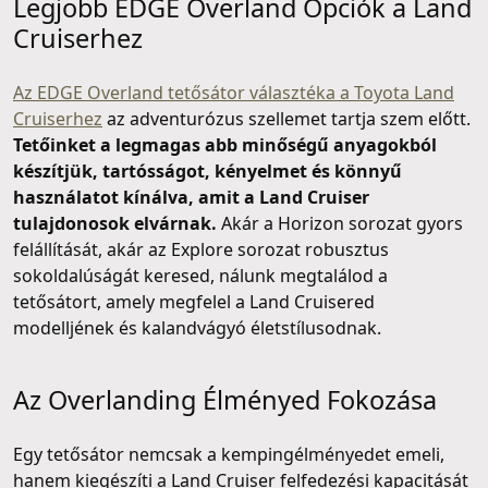
Legjobb EDGE Overland Opciók a Land
Cruiserhez
Az EDGE Overland tetősátor választéka a Toyota Land
Cruiserhez
az adventurózus szellemet tartja szem előtt.
Tetőinket a legmagas abb minőségű anyagokból
készítjük, tartósságot, kényelmet és könnyű
használatot kínálva, amit a Land Cruiser
tulajdonosok elvárnak.
Akár a Horizon sorozat gyors
felállítását, akár az Explore sorozat robusztus
sokoldalúságát keresed, nálunk megtalálod a
tetősátort, amely megfelel a Land Cruisered
modelljének és kalandvágyó életstílusodnak.
Az Overlanding Élményed Fokozása
Egy tetősátor nemcsak a kempingélményedet emeli,
hanem kiegészíti a Land Cruiser felfedezési kapacitását