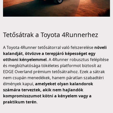
Tetősátrak a Toyota 4Runnerhez
A Toyota 4Runner tetősátorral való felszerelése
növeli
kalandját, ötvözve a terepjáró képességet egy
otthoni kényelemmel
. A 4Runner robusztus felépítése
és megbízhatósága tökéletes platformot biztosít az
EDGE Overland prémium tetősátraihoz. Ezek a sátrak
nem csupán menedékek, hanem páratlan szabadtéri
élmények kapui,
amelyeket olyan kalandorok
számára terveztek, akik nem hajlandók
kompromisszumot kötni a kényelem vagy a
praktikum terén
.