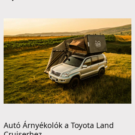
Autó Árnyékolók a Toyota Land
Cruiserhez