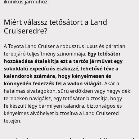
ikonikus járműhöz:
Miért válassz tetősátort a Land
Cruiseredre?
A Toyota Land Cruiser a robusztus luxus és páratlan
terepjáró teljesítmény szinonimája.
Egy tetősátor
hozzáadása átalakítja ezt a tartós járművet egy
sokoldalú expedíciós eszközzé, lehetővé téve a
kalandorok számára, hogy kényelmesen és
könnyedén fedezzék fel a vadon világát.
Akár a
hatalmas sivatagokon, sűrű erdőkben vagy hegyvidéki
terepeken navigálsz, egy tetősátor biztosítja, hogy
felkészült légy bármilyen kalandra, biztonságos és
kényelmes alvóhelyet biztosítva a Land Cruisered
tetején.