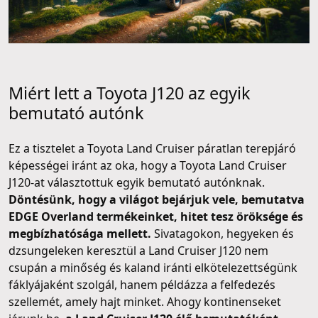
Miért lett a Toyota J120 az egyik
bemutató autónk
Ez a tisztelet a Toyota Land Cruiser páratlan terepjáró
képességei iránt az oka, hogy a Toyota Land Cruiser
J120-at választottuk egyik bemutató autónknak.
Döntésünk, hogy a világot bejárjuk vele, bemutatva
EDGE Overland termékeinket, hitet tesz öröksége és
megbízhatósága mellett.
Sivatagokon, hegyeken és
dzsungeleken keresztül a Land Cruiser J120 nem
csupán a minőség és kaland iránti elkötelezettségünk
fáklyájaként szolgál, hanem példázza a felfedezés
szellemét, amely hajt minket. Ahogy kontinenseket