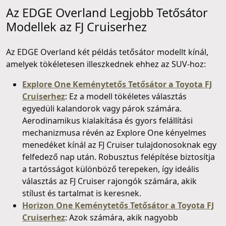
Az EDGE Overland Legjobb Tetősátor
Modellek az FJ Cruiserhez
Az EDGE Overland két példás tetősátor modellt kínál,
amelyek tökéletesen illeszkednek ehhez az SUV-hoz:
Explore One Keménytetős Tetősátor a Toyota FJ
Cruiserhez
: Ez a modell tökéletes választás
egyedüli kalandorok vagy párok számára.
Aerodinamikus kialakítása és gyors felállítási
mechanizmusa révén az Explore One kényelmes
menedéket kínál az FJ Cruiser tulajdonosoknak egy
felfedező nap után. Robusztus felépítése biztosítja
a tartósságot különböző terepeken, így ideális
választás az FJ Cruiser rajongók számára, akik
stílust és tartalmat is keresnek.
Horizon One Keménytetős Tetősátor a Toyota FJ
Cruiserhez
: Azok számára, akik nagyobb