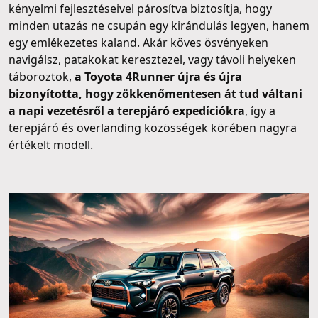
kényelmi fejlesztéseivel párosítva biztosítja, hogy
minden utazás ne csupán egy kirándulás legyen, hanem
egy emlékezetes kaland. Akár köves ösvényeken
navigálsz, patakokat keresztezel, vagy távoli helyeken
táboroztok,
a Toyota 4Runner újra és újra
bizonyította, hogy zökkenőmentesen át tud váltani
a napi vezetésről a terepjáró expedíciókra
, így a
terepjáró és overlanding közösségek körében nagyra
értékelt modell.