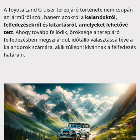
A Toyota Land Cruiser terepjáró története nem csupán
az járműről szól, hanem azokról a
kalandokról,
felfedezésekről és kitartásról, amelyeket lehetővé
tett
. Ahogy tovább fejlődik, öröksége a terepjáró
felfedezésben megszilárdul, időtálló választássá téve a
kalandorok számára, akik túllépni kívánnak a felfedezés
határain.