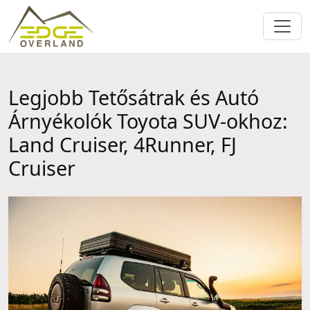
Legjobb Tetősátrak és Autó
Árnyékolók Toyota SUV-okhoz:
Land Cruiser, 4Runner, FJ
Cruiser