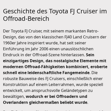
Geschichte des Toyota FJ Cruiser im
Offroad-Bereich
Der Toyota FJ Cruiser, mit seinem markanten Retro-
Design, das von den klassischen FJ40 Land Cruisern der
1960er Jahre inspiriert wurde, hat seit seiner
Einführung im Jahr 2006 einen unauslöschlichen
Eindruck in der Offroad-Szene hinterlassen.
Sein
einzigartiges Design, das nostalgische Elemente mit
modernen Offroad-Fähigkeiten kombiniert, eroberte
schnell eine leidenschaftliche Fangemeinde
. Die
robuste Bauweise des FJ Cruisers, einschließlich einer
Konstruktion auf einem Leiterrahmen, wurde speziell
entwickelt, um anspruchsvolle Geländetypen zu
bewältigen,
wodurch er bei Offroadern und
Overlandern gleichermaßen beliebt wurde
.