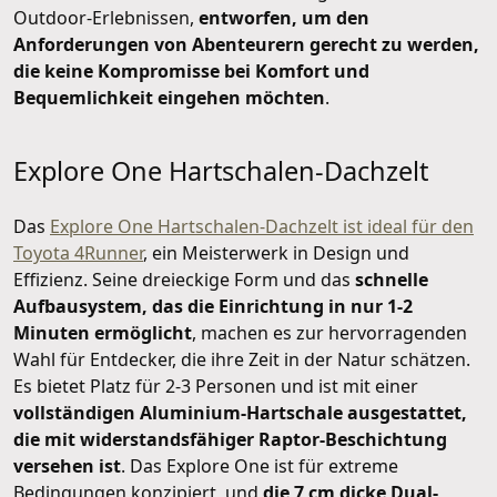
Outdoor-Erlebnissen,
entworfen, um den
Anforderungen von Abenteurern gerecht zu werden,
die keine Kompromisse bei Komfort und
Bequemlichkeit eingehen möchten
.
Explore One Hartschalen-Dachzelt
Das
Explore One Hartschalen-Dachzelt ist ideal für den
Toyota 4Runner
, ein Meisterwerk in Design und
Effizienz. Seine dreieckige Form und das
schnelle
Aufbausystem, das die Einrichtung in nur 1-2
Minuten ermöglicht
, machen es zur hervorragenden
Wahl für Entdecker, die ihre Zeit in der Natur schätzen.
Es bietet Platz für 2-3 Personen und ist mit einer
vollständigen Aluminium-Hartschale ausgestattet,
die mit widerstandsfähiger Raptor-Beschichtung
versehen ist
. Das Explore One ist für extreme
Bedingungen konzipiert, und
die 7 cm dicke Dual-