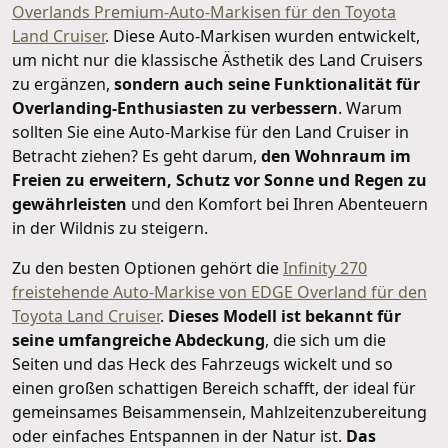
Overlands Premium-Auto-Markisen für den Toyota
Land Cruiser
. Diese Auto-Markisen wurden entwickelt,
um nicht nur die klassische Ästhetik des Land Cruisers
zu ergänzen,
sondern auch seine Funktionalität für
Overlanding-Enthusiasten zu verbessern
. Warum
sollten Sie eine Auto-Markise für den Land Cruiser in
Betracht ziehen? Es geht darum,
den Wohnraum im
Freien zu erweitern, Schutz vor Sonne und Regen zu
gewährleisten
und den Komfort bei Ihren Abenteuern
in der Wildnis zu steigern.
Zu den besten Optionen gehört die
Infinity 270
freistehende Auto-Markise von EDGE Overland für den
Toyota Land Cruiser
.
Dieses Modell ist bekannt für
seine umfangreiche Abdeckung
, die sich um die
Seiten und das Heck des Fahrzeugs wickelt und so
einen großen schattigen Bereich schafft, der ideal für
gemeinsames Beisammensein, Mahlzeitenzubereitung
oder einfaches Entspannen in der Natur ist.
Das