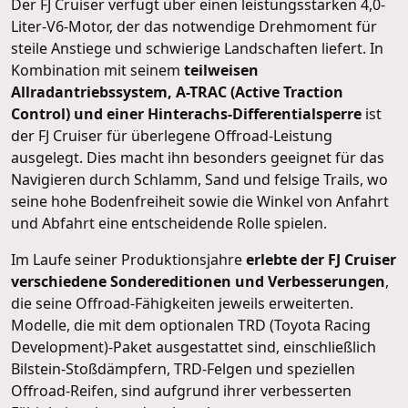
Der FJ Cruiser verfügt über einen leistungsstarken 4,0-
Liter-V6-Motor, der das notwendige Drehmoment für
steile Anstiege und schwierige Landschaften liefert. In
Kombination mit seinem
teilweisen
Allradantriebssystem, A-TRAC (Active Traction
Control) und einer Hinterachs-Differentialsperre
ist
der FJ Cruiser für überlegene Offroad-Leistung
ausgelegt. Dies macht ihn besonders geeignet für das
Navigieren durch Schlamm, Sand und felsige Trails, wo
seine hohe Bodenfreiheit sowie die Winkel von Anfahrt
und Abfahrt eine entscheidende Rolle spielen.
Im Laufe seiner Produktionsjahre
erlebte der FJ Cruiser
verschiedene Sondereditionen und Verbesserungen
,
die seine Offroad-Fähigkeiten jeweils erweiterten.
Modelle, die mit dem optionalen TRD (Toyota Racing
Development)-Paket ausgestattet sind, einschließlich
Bilstein-Stoßdämpfern, TRD-Felgen und speziellen
Offroad-Reifen, sind aufgrund ihrer verbesserten