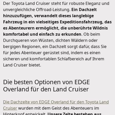
Der Toyota Land Cruiser steht für robuste Eleganz und
unvergleichliche Offroad-Leistung.
Ein Dachzelt
hinzuzufügen, verwandelt dieses langlebige
Fahrzeug in ein vielseitiges Expeditionsfahrzeug, das
es Abenteurern ermöglicht, die unberührte Wildnis
komfortabel und einfach zu erkunden
. Ob beim
Durchqueren von Wüsten, dichten Wäldern oder
bergigen Regionen, ein Dachzelt sorgt dafür, dass Sie
für jedes Abenteuer gerüstet sind, indem es einen
sicheren und komfortablen Schlafbereich auf Ihrem
Land Cruiser bietet.
Die besten Optionen von EDGE
Overland für den Land Cruiser
Die Dachzelte von EDGE Overland für den Toyota Land
Cruiser
wurden mit dem Geist des Abenteuers im
Hinterkopf entwickelt.
Unsere Zelte bestehen aus