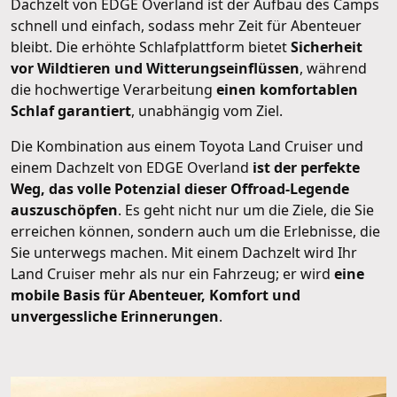
Dachzelt von EDGE Overland ist der Aufbau des Camps
schnell und einfach, sodass mehr Zeit für Abenteuer
bleibt. Die erhöhte Schlafplattform bietet
Sicherheit
vor Wildtieren und Witterungseinflüssen
, während
die hochwertige Verarbeitung
einen komfortablen
Schlaf garantiert
, unabhängig vom Ziel.
Die Kombination aus einem Toyota Land Cruiser und
einem Dachzelt von EDGE Overland
ist der perfekte
Weg, das volle Potenzial dieser Offroad-Legende
auszuschöpfen
. Es geht nicht nur um die Ziele, die Sie
erreichen können, sondern auch um die Erlebnisse, die
Sie unterwegs machen. Mit einem Dachzelt wird Ihr
Land Cruiser mehr als nur ein Fahrzeug; er wird
eine
mobile Basis für Abenteuer, Komfort und
unvergessliche Erinnerungen
.