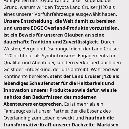
Fähigkeiten des Toyota Land Cruiser ist genau der
Grund, warum wir den Toyota Land Cruiser J120 als
eines unserer Vorführfahrzeuge ausgewählt haben.
Unsere Entscheidung, die Welt damit zu bereisen
und unsere EDGE Overland-Produkte vorzustellen,
ist ein Beweis für unseren Glauben an seine
dauerhafte Tradition und Zuverlässigkeit.
Durch
Wüsten, Berge und Dschungel dient der Land Cruiser
J120 nicht nur als Symbol unseres Engagements für
Qualität und Abenteuer, sondern verkörpert auch den
Geist der Entdeckung, der uns antreibt. Während wir
Kontinente bereisen,
steht der Land Cruiser J120 als
lebendiges Schaufenster für die Haltbarkeit und
Innovation unserer Produkte sowie dafür, wie sie
nahtlos den Bedürfnissen des modernen
Abenteurers entsprechen
. Es ist mehr als ein
Fahrzeug; es ist unser Partner, der die Essenz des
Overlanding zum Leben erweckt und
hautnah die
transformative Kraft unserer Dachzelte, Markisen