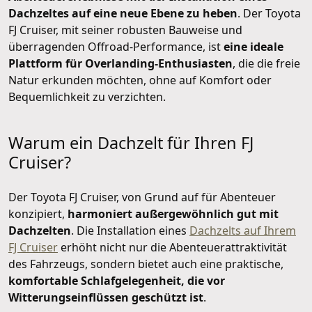
Dachzeltes auf eine neue Ebene zu heben
. Der Toyota
FJ Cruiser, mit seiner robusten Bauweise und
überragenden Offroad-Performance, ist
eine ideale
Plattform für Overlanding-Enthusiasten
, die die freie
Natur erkunden möchten, ohne auf Komfort oder
Bequemlichkeit zu verzichten.
Warum ein Dachzelt für Ihren FJ
Cruiser?
Der Toyota FJ Cruiser, von Grund auf für Abenteuer
konzipiert,
harmoniert außergewöhnlich gut mit
Dachzelten
. Die Installation eines
Dachzelts auf Ihrem
FJ Cruiser
erhöht nicht nur die Abenteuerattraktivität
des Fahrzeugs, sondern bietet auch eine praktische,
komfortable Schlafgelegenheit, die vor
Witterungseinflüssen geschützt ist
.