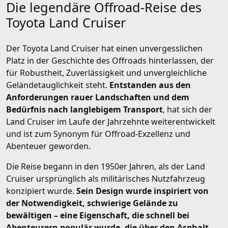
Die legendäre Offroad-Reise des
Toyota Land Cruiser
Der Toyota Land Cruiser hat einen unvergesslichen
Platz in der Geschichte des Offroads hinterlassen, der
für Robustheit, Zuverlässigkeit und unvergleichliche
Geländetauglichkeit steht.
Entstanden aus den
Anforderungen rauer Landschaften und dem
Bedürfnis nach langlebigem Transport
, hat sich der
Land Cruiser im Laufe der Jahrzehnte weiterentwickelt
und ist zum Synonym für Offroad-Exzellenz und
Abenteuer geworden.
Die Reise begann in den 1950er Jahren, als der Land
Cruiser ursprünglich als militärisches Nutzfahrzeug
konzipiert wurde.
Sein Design wurde inspiriert von
der Notwendigkeit, schwierige Gelände zu
bewältigen – eine Eigenschaft, die schnell bei
Abenteurern populär wurde, die über den Asphalt