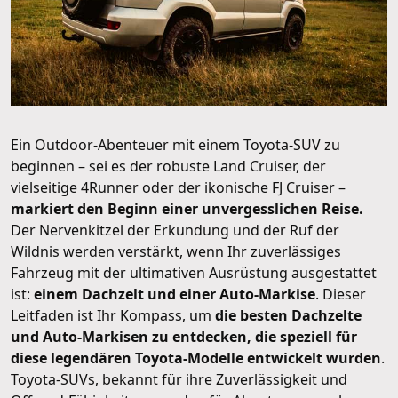
Ein Outdoor-Abenteuer mit einem Toyota-SUV zu
beginnen – sei es der robuste Land Cruiser, der
vielseitige 4Runner oder der ikonische FJ Cruiser –
markiert den Beginn einer unvergesslichen Reise.
Der Nervenkitzel der Erkundung und der Ruf der
Wildnis werden verstärkt, wenn Ihr zuverlässiges
Fahrzeug mit der ultimativen Ausrüstung ausgestattet
ist:
einem Dachzelt und einer Auto-Markise
. Dieser
Leitfaden ist Ihr Kompass, um
die besten Dachzelte
und Auto-Markisen zu entdecken, die speziell für
diese legendären Toyota-Modelle entwickelt wurden
.
Toyota-SUVs, bekannt für ihre Zuverlässigkeit und