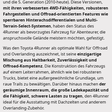
und die 5. Generation (2010-heute). Diese Versionen,
mit ihren verbesserten 4WD-Fähigkeiten, robusteren
Fahrgestellen und Offroad-orientierten Features wie
sperrbaren Hinterachsdifferentialen und Multi-
Terrain-Select-Systemen
, haben den Status des
4Runner als bevorzugtes Fahrzeug für Abenteurer, die
anspruchsvolle Gelände meistern möchten, gefestigt.
Was den Toyota 4Runner als optimale Wahl für Offroad
und Overlanding auszeichnet, ist seine
einzigartige
Mischung aus Haltbarkeit, Zuverlässigkeit und
Offroad-Kompetenz
. Die Konstruktion des Fahrzeugs
auf einem Leiterrahmen, ähnlich wie bei robusteren
Trucks, bietet eine außergewöhnliche Grundlage, um
raue Trails zu bewältigen. Darüber hinaus machen
der
geräumige Innenraum, die große Ladekapazität und
die Fähigkeit, schwere Lasten zu tragen
, den 4Runner
ideal für die Ausstattung mit Dachzelten und anderem
Overlanding-Zubehör.