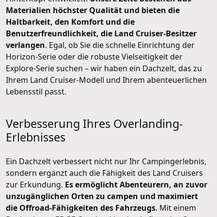
Materialien höchster Qualität und bieten die
Haltbarkeit, den Komfort und die
Benutzerfreundlichkeit, die Land Cruiser-Besitzer
verlangen
. Egal, ob Sie die schnelle Einrichtung der
Horizon-Serie oder die robuste Vielseitigkeit der
Explore-Serie suchen – wir haben ein Dachzelt, das zu
Ihrem Land Cruiser-Modell und Ihrem abenteuerlichen
Lebensstil passt.
Verbesserung Ihres Overlanding-
Erlebnisses
Ein Dachzelt verbessert nicht nur Ihr Campingerlebnis,
sondern ergänzt auch die Fähigkeit des Land Cruisers
zur Erkundung.
Es ermöglicht Abenteurern, an zuvor
unzugänglichen Orten zu campen und maximiert
die Offroad-Fähigkeiten des Fahrzeugs
. Mit einem