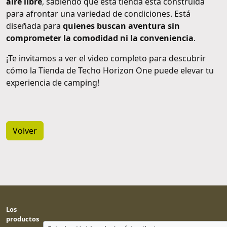
aire libre
, sabiendo que esta tienda está construida
para afrontar una variedad de condiciones. Está
diseñada para
quienes buscan aventura sin
comprometer la comodidad ni la conveniencia
.
¡Te invitamos a ver el video completo para descubrir
cómo la Tienda de Techo Horizon One puede elevar tu
experiencia de camping!
Volver
Los
productos