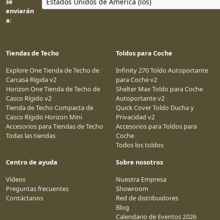
se
enviarán
a:
Tiendas de Techo
Toldos para Coche
Explore One Tienda de Techo de
Infinity 270 Toldo Autoportante
Carcasa Rígida v2
para Coche v2
Horizon One Tienda de Techo de
Shelter Max Toldo para Coche
Casco Rígido v2
Autoportante v2
Tienda de Techo Compacta de
Quick Cover Toldo Ducha y
Casco Rígido Horizon Mini
Privacidad v2
Accesorios para Tiendas de Techo
Accesorios para Toldos para
Todas las tiendas
Coche
Todos los toldos
Centro de ayuda
Sobre nosotros
Vídeos
Nuestra Empresa
Preguntas frecuentes
Showroom
Contáctanos
Red de distribuidores
Blog
Calendario de Eventos 2026