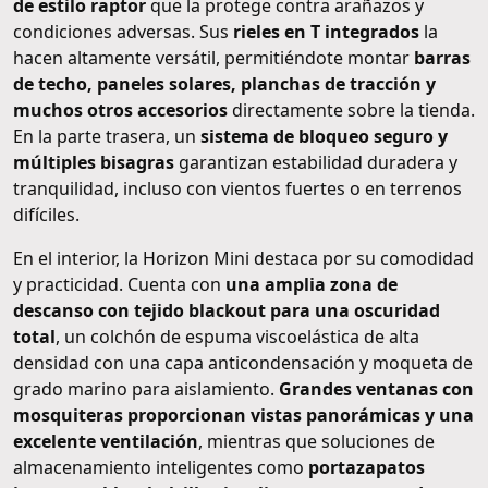
de estilo raptor
que la protege contra arañazos y
condiciones adversas. Sus
rieles en T integrados
la
hacen altamente versátil, permitiéndote montar
barras
de techo, paneles solares, planchas de tracción y
muchos otros accesorios
directamente sobre la tienda.
En la parte trasera, un
sistema de bloqueo seguro y
múltiples bisagras
garantizan estabilidad duradera y
tranquilidad, incluso con vientos fuertes o en terrenos
difíciles.
En el interior, la Horizon Mini destaca por su comodidad
y practicidad. Cuenta con
una amplia zona de
descanso con tejido blackout para una oscuridad
total
, un colchón de espuma viscoelástica de alta
densidad con una capa anticondensación y moqueta de
grado marino para aislamiento.
Grandes ventanas con
mosquiteras proporcionan vistas panorámicas y una
excelente ventilación
, mientras que soluciones de
almacenamiento inteligentes como
portazapatos