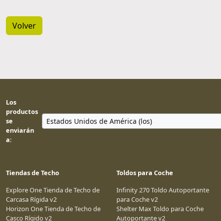
Volver
Los
productos
se
enviarán
a:
Tiendas de Techo
Toldos para Coche
Explore One Tienda de Techo de
Infinity 270 Toldo Autoportante
Carcasa Rígida v2
para Coche v2
Horizon One Tienda de Techo de
Shelter Max Toldo para Coche
Casco Rígido v2
Autoportante v2