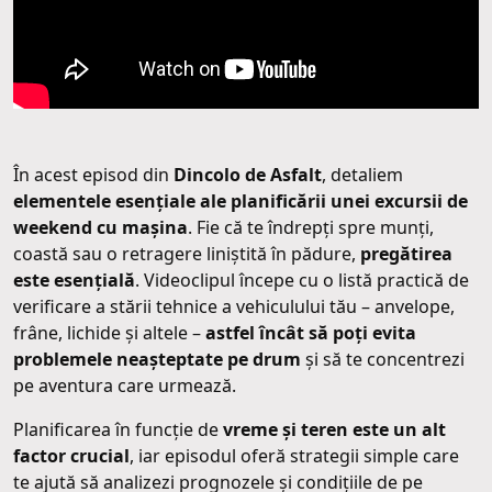
În acest episod din
Dincolo de Asfalt
, detaliem
elementele esențiale ale planificării unei excursii de
weekend cu mașina
. Fie că te îndrepți spre munți,
coastă sau o retragere liniștită în pădure,
pregătirea
este esențială
. Videoclipul începe cu o listă practică de
verificare a stării tehnice a vehiculului tău – anvelope,
frâne, lichide și altele –
astfel încât să poți evita
problemele neașteptate pe drum
și să te concentrezi
pe aventura care urmează.
Planificarea în funcție de
vreme și teren este un alt
factor crucial
, iar episodul oferă strategii simple care
te ajută să analizezi prognozele și condițiile de pe