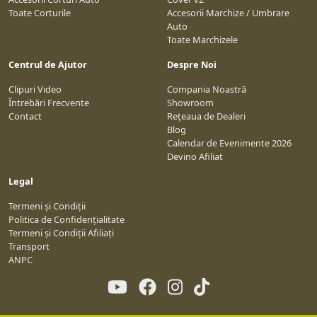
Toate Corturile
Accesorii Marchize / Umbrare
Auto
Toate Marchizele
Centrul de Ajutor
Despre Noi
Clipuri Video
Compania Noastră
Întrebări Frecvente
Showroom
Contact
Rețeaua de Dealeri
Blog
Calendar de Evenimente 2026
Devino Afiliat
Legal
Termeni și Condiții
Politica de Confidențialitate
Termeni și Condiții Afiliați
Transport
ANPC