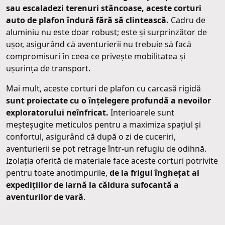
sau escaladezi terenuri stâncoase, aceste corturi
auto de plafon îndură fără să clintească.
Cadru de
aluminiu nu este doar robust; este și surprinzător de
ușor, asigurând că aventurierii nu trebuie să facă
compromisuri în ceea ce privește mobilitatea și
ușurința de transport.
Mai mult, aceste corturi de plafon cu carcasă rigidă
sunt proiectate cu o înțelegere profundă a nevoilor
exploratorului neînfricat.
Interioarele sunt
meșteșugite meticulos pentru a maximiza spațiul și
confortul, asigurând că după o zi de cuceriri,
aventurierii se pot retrage într-un refugiu de odihnă.
Izolația oferită de materiale face aceste corturi potrivite
pentru toate anotimpurile,
de la frigul înghețat al
expedițiilor de iarnă la căldura sufocantă a
aventurilor de vară
.