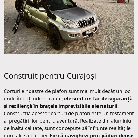
Construit pentru Curajoși
Corturile noastre de plafon sunt mai mult decât un loc
unde îți poți odihni capul;
ele sunt un far de siguranță
și reziliență în brațele imprevizibile ale naturii
.
Construcția acestor corturi de plafon este un testament
al pregătirii lor pentru aventură. Realizate din aluminiu
de înaltă calitate, sunt concepute să înfrunte realitățile
dure ale sălbăticiei.
Fie că navighezi prin păduri dense