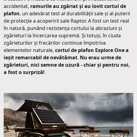
accidentat,
ramurile au zgâriat și au lovit cortul de
plafon
, un adevărat test al durabilității sale și al puterii
de protecție a acoperirii sale Raptor. A fost un test real
în natură, punând rezistența cortului la abraziuni și
zgârieturi la încercarea supremă. Și totuși, în ciuda
zgârieturilor și frecărilor continue împotriva
elementelor naturale,
cortul de plafon Explore One a
ieșit remarcabil de nevătămat
.
Nu erau urme de
zgârieturi, nici semne de uzură - chiar și pentru noi,
a fost o surpriză!