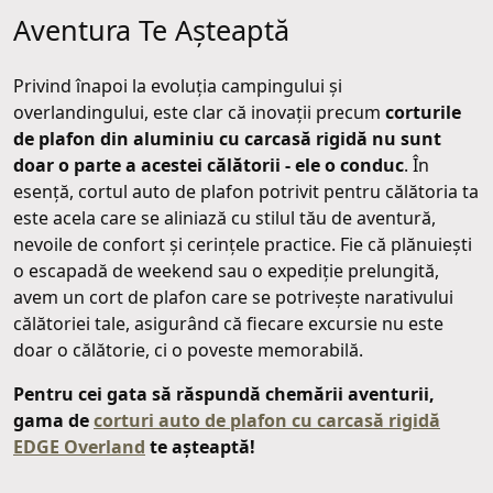
Aventura Te Așteaptă
Privind înapoi la evoluția campingului și
overlandingului, este clar că inovații precum
corturile
de plafon din aluminiu cu carcasă rigidă nu sunt
doar o parte a acestei călătorii - ele o conduc
. În
esență, cortul auto de plafon potrivit pentru călătoria ta
este acela care se aliniază cu stilul tău de aventură,
nevoile de confort și cerințele practice. Fie că plănuiești
o escapadă de weekend sau o expediție prelungită,
avem un cort de plafon care se potrivește narativului
călătoriei tale, asigurând că fiecare excursie nu este
doar o călătorie, ci o poveste memorabilă.
Pentru cei gata să răspundă chemării aventurii,
gama de
corturi auto de plafon cu carcasă rigidă
EDGE Overland
te așteaptă!