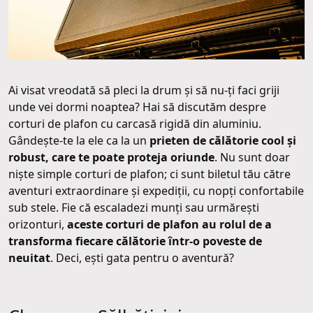
Ai visat vreodată să pleci la drum și să nu-ți faci griji
unde vei dormi noaptea? Hai să discutăm despre
corturi de plafon cu carcasă rigidă din aluminiu.
Gândește-te la ele ca la un
prieten de călătorie cool și
robust, care te poate proteja oriunde
. Nu sunt doar
niște simple corturi de plafon; ci sunt biletul tău către
aventuri extraordinare și expediții, cu nopți confortabile
sub stele. Fie că escaladezi munți sau urmărești
orizonturi,
aceste corturi de plafon au rolul de a
transforma fiecare călătorie într-o poveste de
neuitat
. Deci, ești gata pentru o aventură?