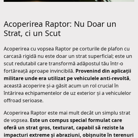
Acoperirea Raptor: Nu Doar un
Strat, ci un Scut
Acoperirea cu vopsea Raptor pe corturile de plafon cu
carcasă rigidă nu este doar un strat superficial; este un
scut redutabil care transformă adăpostul tău într-o
fortăreață aproape invincibilă.
Provenind din aplicații
militare unde era utilizat pe vehiculele anti-revoltă
,
această acoperire și-a găsit acum un rol crucial în
întărirea echipamentelor de uz exterior și a vehiculelor
offroad serioase.
Acoperirea Raptor este mai mult decât un simplu strat
de vopsea.
Este un compus special formulat care
oferă un strat gros, texturat, capabil să reziste la
impacturi extreme și abraziuni, obișnuite în terenuri