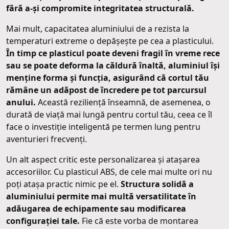
fără a-și compromite integritatea structurală.
Mai mult, capacitatea aluminiului de a rezista la
temperaturi extreme o depășește pe cea a plasticului.
În timp ce plasticul poate deveni fragil în vreme rece
sau se poate deforma la căldură înaltă, aluminiul își
menține forma și funcția, asigurând că cortul tău
rămâne un adăpost de încredere pe tot parcursul
anului.
Această reziliență înseamnă, de asemenea, o
durată de viață mai lungă pentru cortul tău, ceea ce îl
face o investiție inteligentă pe termen lung pentru
aventurieri frecvenți.
Un alt aspect critic este personalizarea și atașarea
accesoriilor. Cu plasticul ABS, de cele mai multe ori nu
poți atașa practic nimic pe el.
Structura solidă a
aluminiului permite mai multă versatilitate în
adăugarea de echipamente sau modificarea
configurației tale.
Fie că este vorba de montarea