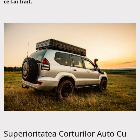
ce l-ai trăit.
Superioritatea Corturilor Auto Cu