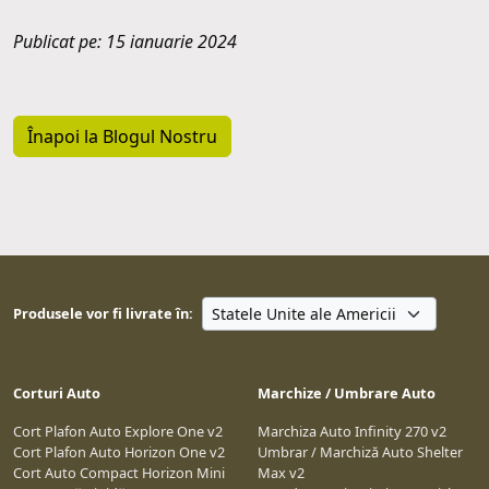
Publicat pe: 15 ianuarie 2024
Înapoi la Blogul Nostru
Produsele vor fi livrate în:
Corturi Auto
Marchize / Umbrare Auto
Cort Plafon Auto Explore One v2
Marchiza Auto Infinity 270 v2
Cort Plafon Auto Horizon One v2
Umbrar / Marchiză Auto Shelter
Cort Auto Compact Horizon Mini
Max v2