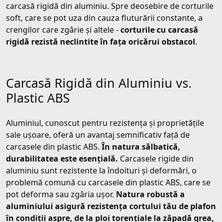
carcasă rigidă din aluminiu. Spre deosebire de corturile
soft, care se pot uza din cauza fluturării constante, a
crengilor care zgârie și altele -
corturile cu carcasă
rigidă rezistă neclintite în fața oricărui obstacol
.
Carcasă Rigidă din Aluminiu vs.
Plastic ABS
Aluminiul, cunoscut pentru rezistența și proprietățile
sale ușoare, oferă un avantaj semnificativ față de
carcasele din plastic ABS.
În natura sălbatică,
durabilitatea este esențială.
Carcasele rigide din
aluminiu sunt rezistente la îndoituri și deformări, o
problemă comună cu carcasele din plastic ABS, care se
pot deforma sau zgâria ușor.
Natura robustă a
aluminiului asigură rezistența cortului tău de plafon
în condiții aspre, de la ploi torențiale la zăpadă grea,