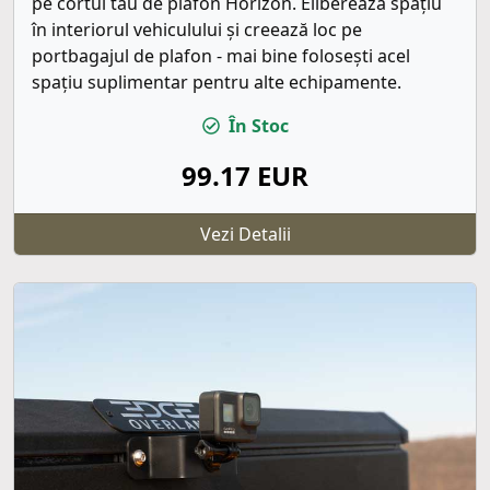
pe cortul tău de plafon Horizon. Eliberează spațiu
în interiorul vehiculului și creează loc pe
portbagajul de plafon - mai bine folosești acel
spațiu suplimentar pentru alte echipamente.
În Stoc
99.17 EUR
Vezi Detalii