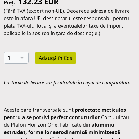
132.23 EUR
Preț:
(Fără TVA (export non-UE). Deoarece adresa de livrare
este în afara UE, destinatarul este responsabil pentru
plata TVA-ului local și a eventualelor taxe de import
aplicabile la sosirea în țara de destinație.)
Adaugă în Coș
Costurile de livrare vor fi calculate în coșul de cumpărături..
Aceste bare transversale sunt
proiectate meticulos
pentru a se potrivi perfect contururilor
Cortului tău
de Plafon Horizon One. Fabricate din
aluminiu
extrudat, forma lor aerodinamică minimizează