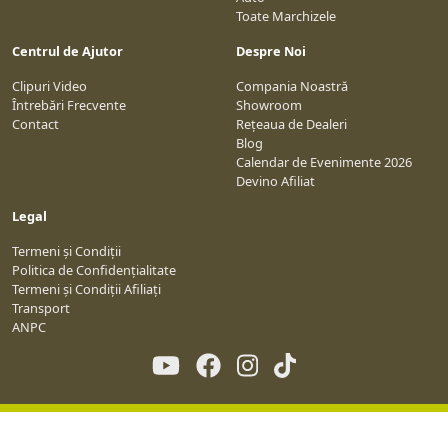
Toate Marchizele
Centrul de Ajutor
Despre Noi
Clipuri Video
Compania Noastră
Întrebări Frecvente
Showroom
Contact
Rețeaua de Dealeri
Blog
Calendar de Evenimente 2026
Devino Afiliat
Legal
Termeni și Condiții
Politica de Confidențialitate
Termeni și Condiții Afiliați
Transport
ANPC