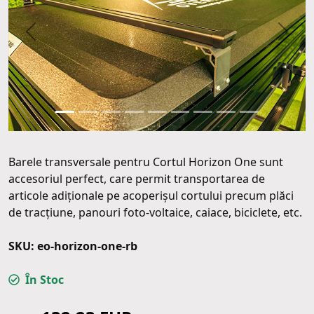
Precendentul
Următ
Barele transversale pentru Cortul Horizon One sunt
accesoriul perfect, care permit transportarea de
articole adiționale pe acoperișul cortului precum plăci
de tracțiune, panouri foto-voltaice, caiace, biciclete, etc.
SKU: eo-horizon-one-rb
În Stoc