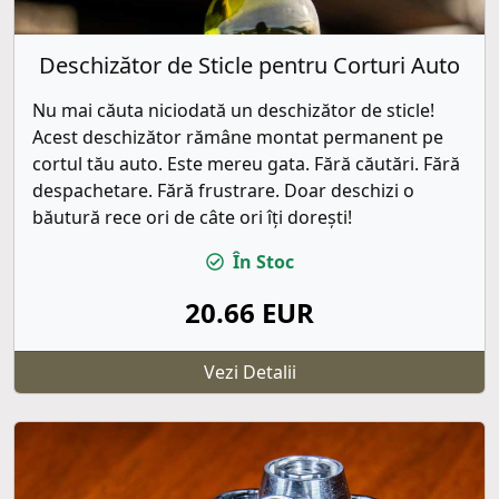
Deschizător de Sticle pentru Corturi Auto
Nu mai căuta niciodată un deschizător de sticle!
Acest deschizător rămâne montat permanent pe
cortul tău auto. Este mereu gata. Fără căutări. Fără
despachetare. Fără frustrare. Doar deschizi o
băutură rece ori de câte ori îți dorești!
În Stoc
20.66 EUR
Vezi Detalii