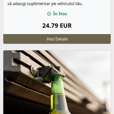
să adaugi suplimentar pe vehiculul tău.
În Stoc
24.79 EUR
Vezi Detalii