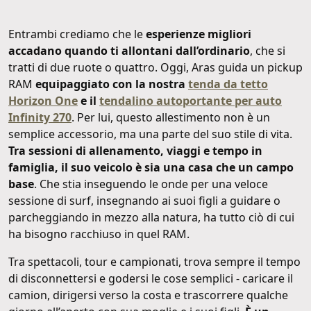
Entrambi crediamo che le
esperienze migliori
accadano quando ti allontani dall’ordinario
, che si
tratti di due ruote o quattro. Oggi, Aras guida un pickup
RAM
equipaggiato con la nostra
tenda da tetto
Horizon One
e il
tendalino autoportante per auto
Infinity 270
. Per lui, questo allestimento non è un
semplice accessorio, ma una parte del suo stile di vita.
Tra sessioni di allenamento, viaggi e tempo in
famiglia, il suo veicolo è sia una casa che un campo
base
. Che stia inseguendo le onde per una veloce
sessione di surf, insegnando ai suoi figli a guidare o
parcheggiando in mezzo alla natura, ha tutto ciò di cui
ha bisogno racchiuso in quel RAM.
Tra spettacoli, tour e campionati, trova sempre il tempo
di disconnettersi e godersi le cose semplici - caricare il
camion, dirigersi verso la costa e trascorrere qualche