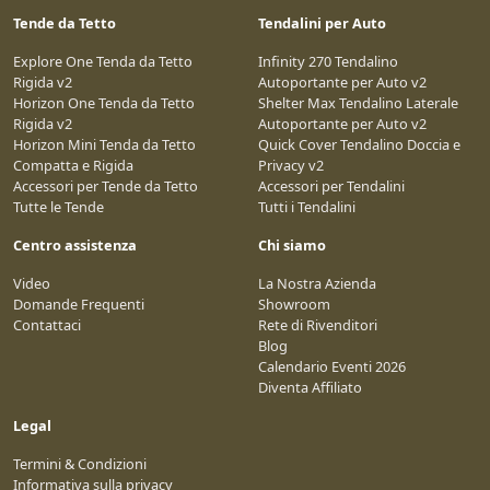
Tende da Tetto
Tendalini per Auto
Explore One Tenda da Tetto
Infinity 270 Tendalino
Rigida v2
Autoportante per Auto v2
Horizon One Tenda da Tetto
Shelter Max Tendalino Laterale
Rigida v2
Autoportante per Auto v2
Horizon Mini Tenda da Tetto
Quick Cover Tendalino Doccia e
Compatta e Rigida
Privacy v2
Accessori per Tende da Tetto
Accessori per Tendalini
Tutte le Tende
Tutti i Tendalini
Centro assistenza
Chi siamo
Video
La Nostra Azienda
Domande Frequenti
Showroom
Contattaci
Rete di Rivenditori
Blog
Calendario Eventi 2026
Diventa Affiliato
Legal
Termini & Condizioni
Informativa sulla privacy