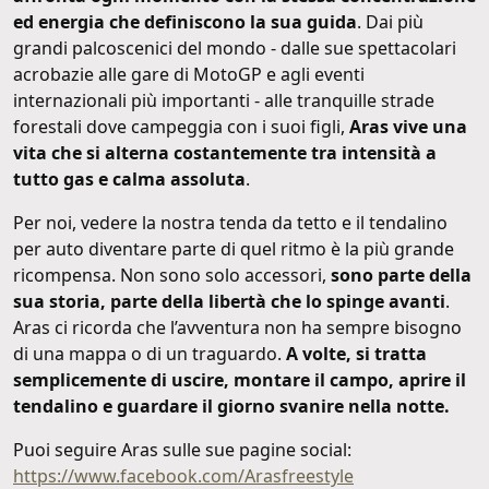
ed energia che definiscono la sua guida
. Dai più
grandi palcoscenici del mondo - dalle sue spettacolari
acrobazie alle gare di MotoGP e agli eventi
internazionali più importanti - alle tranquille strade
forestali dove campeggia con i suoi figli,
Aras vive una
vita che si alterna costantemente tra intensità a
tutto gas e calma assoluta
.
Per noi, vedere la nostra tenda da tetto e il tendalino
per auto diventare parte di quel ritmo è la più grande
ricompensa. Non sono solo accessori,
sono parte della
sua storia, parte della libertà che lo spinge avanti
.
Aras ci ricorda che l’avventura non ha sempre bisogno
di una mappa o di un traguardo.
A volte, si tratta
semplicemente di uscire, montare il campo, aprire il
tendalino e guardare il giorno svanire nella notte.
Puoi seguire Aras sulle sue pagine social:
https://www.facebook.com/Arasfreestyle