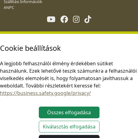
Szállítási Információk
ANPC
Cookie beállítások
A legjobb felhasználói élmény érdekében sütiket
használunk. Ezek lehetővé teszik számunkra a felhasználói
viselkedés elemzését is, hogy folyamatosan javíthassuk a
weboldalt. További részletekért keresse fel:
https://business.safety.google/privacy/
Összes elfogadása
Kiválasztás elfogadása
Ez az oldal az alkalmazandó uniós jogszabályoknak megfelelően működik.