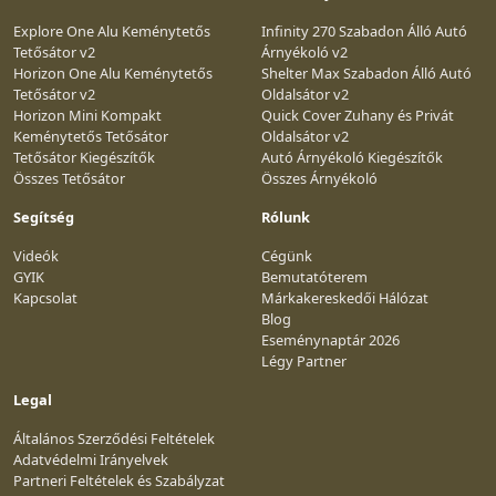
Explore One Alu Keménytetős
Infinity 270 Szabadon Álló Autó
Tetősátor v2
Árnyékoló v2
Horizon One Alu Keménytetős
Shelter Max Szabadon Álló Autó
Tetősátor v2
Oldalsátor v2
Horizon Mini Kompakt
Quick Cover Zuhany és Privát
Keménytetős Tetősátor
Oldalsátor v2
Tetősátor Kiegészítők
Autó Árnyékoló Kiegészítők
Összes Tetősátor
Összes Árnyékoló
Segítség
Rólunk
Videók
Cégünk
GYIK
Bemutatóterem
Kapcsolat
Márkakereskedői Hálózat
Blog
Eseménynaptár 2026
Légy Partner
Legal
Általános Szerződési Feltételek
Adatvédelmi Irányelvek
Partneri Feltételek és Szabályzat