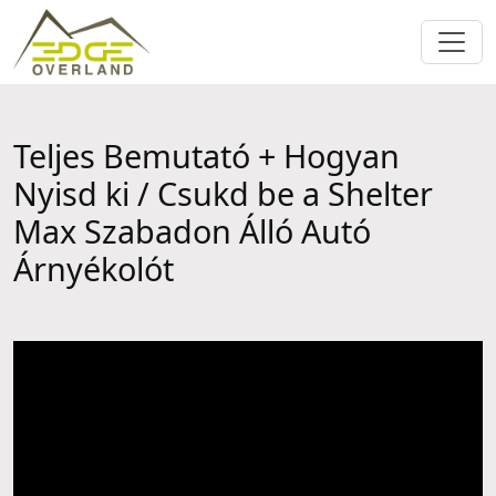
Teljes Bemutató + Hogyan
Nyisd ki / Csukd be a Shelter
Max Szabadon Álló Autó
Árnyékolót