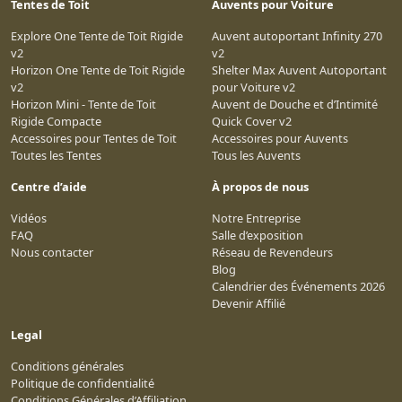
Tentes de Toit
Auvents pour Voiture
Explore One Tente de Toit Rigide
Auvent autoportant Infinity 270
v2
v2
Horizon One Tente de Toit Rigide
Shelter Max Auvent Autoportant
v2
pour Voiture v2
Horizon Mini - Tente de Toit
Auvent de Douche et d’Intimité
Rigide Compacte
Quick Cover v2
Accessoires pour Tentes de Toit
Accessoires pour Auvents
Toutes les Tentes
Tous les Auvents
Centre d’aide
À propos de nous
Vidéos
Notre Entreprise
FAQ
Salle d’exposition
Nous contacter
Réseau de Revendeurs
Blog
Calendrier des Événements 2026
Devenir Affilié
Legal
Conditions générales
Politique de confidentialité
Conditions Générales d’Affiliation