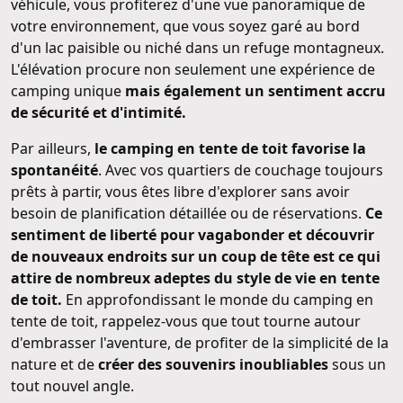
véhicule, vous profiterez d'une vue panoramique de
votre environnement, que vous soyez garé au bord
d'un lac paisible ou niché dans un refuge montagneux.
L'élévation procure non seulement une expérience de
camping unique
mais également un sentiment accru
de sécurité et d'intimité.
Par ailleurs,
le camping en tente de toit favorise la
spontanéité
. Avec vos quartiers de couchage toujours
prêts à partir, vous êtes libre d'explorer sans avoir
besoin de planification détaillée ou de réservations.
Ce
sentiment de liberté pour vagabonder et découvrir
de nouveaux endroits sur un coup de tête est ce qui
attire de nombreux adeptes du style de vie en tente
de toit.
En approfondissant le monde du camping en
tente de toit, rappelez-vous que tout tourne autour
d'embrasser l'aventure, de profiter de la simplicité de la
nature et de
créer des souvenirs inoubliables
sous un
tout nouvel angle.