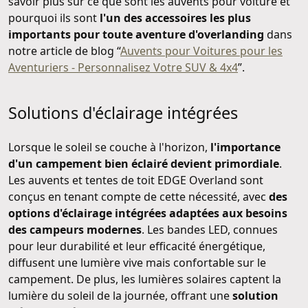
savoir plus sur ce que sont les auvents pour voiture et
pourquoi ils sont
l'un des accessoires les plus
importants pour toute aventure d'overlanding
dans
notre article de blog “
Auvents pour Voitures pour les
Aventuriers - Personnalisez Votre SUV & 4x4
”.
Solutions d'éclairage intégrées
Lorsque le soleil se couche à l'horizon,
l'importance
d'un campement bien éclairé devient primordiale
.
Les auvents et tentes de toit EDGE Overland sont
conçus en tenant compte de cette nécessité, avec
des
options d'éclairage intégrées adaptées aux besoins
des campeurs modernes
. Les bandes LED, connues
pour leur durabilité et leur efficacité énergétique,
diffusent une lumière vive mais confortable sur le
campement. De plus, les lumières solaires captent la
lumière du soleil de la journée, offrant une
solution