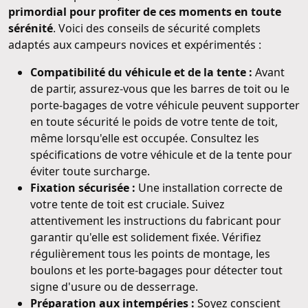
primordial pour profiter de ces moments en toute
sérénité
. Voici des conseils de sécurité complets
adaptés aux campeurs novices et expérimentés :
Compatibilité du véhicule et de la tente :
Avant
de partir, assurez-vous que les barres de toit ou le
porte-bagages de votre véhicule peuvent supporter
en toute sécurité le poids de votre tente de toit,
même lorsqu'elle est occupée. Consultez les
spécifications de votre véhicule et de la tente pour
éviter toute surcharge.
Fixation sécurisée :
Une installation correcte de
votre tente de toit est cruciale. Suivez
attentivement les instructions du fabricant pour
garantir qu'elle est solidement fixée. Vérifiez
régulièrement tous les points de montage, les
boulons et les porte-bagages pour détecter tout
signe d'usure ou de desserrage.
Préparation aux intempéries :
Soyez conscient