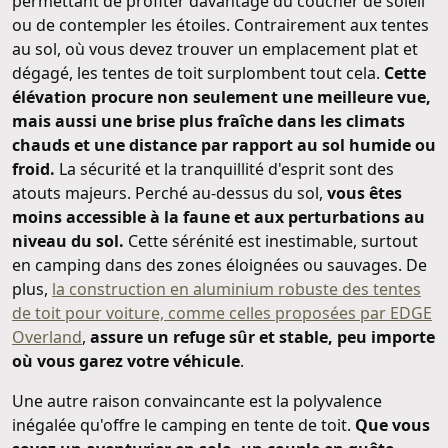
permettant de profiter davantage du coucher de soleil
ou de contempler les étoiles. Contrairement aux tentes
au sol, où vous devez trouver un emplacement plat et
dégagé, les tentes de toit surplombent tout cela.
Cette
élévation procure non seulement une meilleure vue,
mais aussi une brise plus fraîche dans les climats
chauds et une distance par rapport au sol humide ou
froid.
La sécurité et la tranquillité d'esprit sont des
atouts majeurs. Perché au-dessus du sol,
vous êtes
moins accessible à la faune et aux perturbations au
niveau du sol.
Cette sérénité est inestimable, surtout
en camping dans des zones éloignées ou sauvages. De
plus,
la construction en aluminium robuste des tentes
de toit pour voiture, comme celles proposées par EDGE
Overland
,
assure un refuge sûr et stable, peu importe
où vous garez votre véhicule
.
Une autre raison convaincante est la polyvalence
inégalée qu'offre le camping en tente de toit.
Que vous