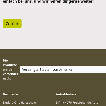
einfach bei uns, und wir helfen dir gerne weiter!
Zurück
Die
Produkte
werden
versendet
nach:
Dachzelte
Auto-Markisen
Explore One Hartschalen-
Infinity 270 Freistehende Auto-