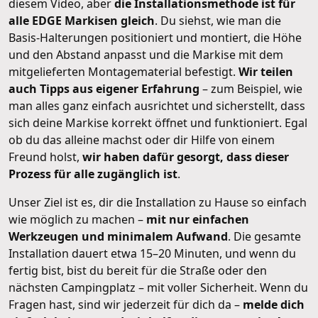
diesem Video, aber
die Installationsmethode ist für
alle EDGE Markisen gleich
. Du siehst, wie man die
Basis-Halterungen positioniert und montiert, die Höhe
und den Abstand anpasst und die Markise mit dem
mitgelieferten Montagematerial befestigt.
Wir teilen
auch Tipps aus eigener Erfahrung
– zum Beispiel, wie
man alles ganz einfach ausrichtet und sicherstellt, dass
sich deine Markise korrekt öffnet und funktioniert. Egal
ob du das alleine machst oder dir Hilfe von einem
Freund holst,
wir haben dafür gesorgt, dass dieser
Prozess für alle zugänglich ist
.
Unser Ziel ist es, dir die Installation zu Hause so einfach
wie möglich zu machen –
mit nur einfachen
Werkzeugen und minimalem Aufwand
. Die gesamte
Installation dauert etwa 15–20 Minuten, und wenn du
fertig bist, bist du bereit für die Straße oder den
nächsten Campingplatz – mit voller Sicherheit. Wenn du
Fragen hast, sind wir jederzeit für dich da –
melde dich