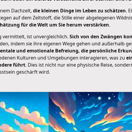
einem Dachzelt,
die kleinen Dinge im Leben zu schätzen
. 
gen auf dem Zeltstoff, die Stille einer abgelegenen Wildni
chätzung für die Welt um Sie herum verstärken
.
vermittelt, ist unvergleichlich.
Sich von den Zwängen kon
nden, indem sie ihre eigenen Wege gehen und außerhalb ges
 mentale und emotionale Befreiung, die persönliche Er
hiedenen Kulturen und Umgebungen interagieren, was zu
ei
ndere führt
. Dies ist nicht nur eine physische Reise, sond
stsein geschärft wird.