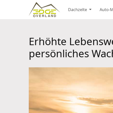
Dachzelte
Auto-
Erhöhte Lebenswe
persönliches Wac