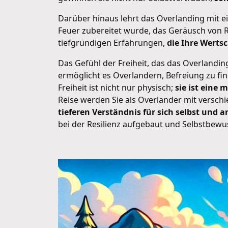
Darüber hinaus lehrt das Overlanding mit 
Feuer zubereitet wurde, das Geräusch von Re
tiefgründigen Erfahrungen,
die Ihre Werts
Das Gefühl der Freiheit, das das Overlanding 
ermöglicht es Overlandern, Befreiung zu fi
Freiheit ist nicht nur physisch;
sie ist eine
Reise werden Sie als Overlander mit versc
tieferen Verständnis für sich selbst und a
bei der Resilienz aufgebaut und Selbstbewus