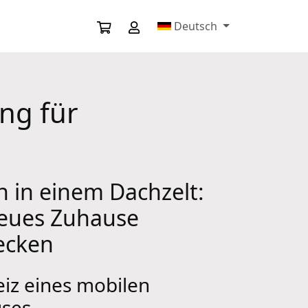
Deutsch
ng für
 in einem Dachzelt:
neues Zuhause
ecken
eiz eines mobilen
ses