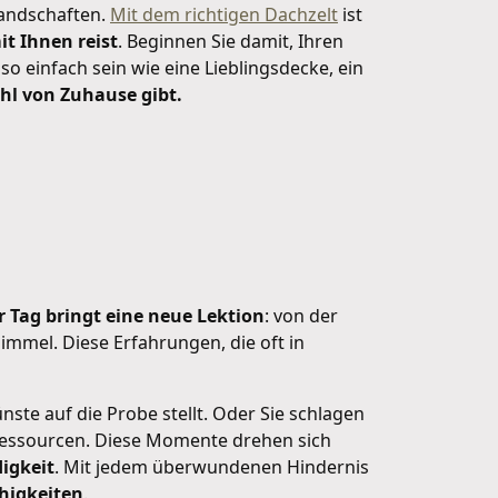
Landschaften.
Mit dem richtigen Dachzelt
ist
t Ihnen reist
. Beginnen Sie damit, Ihren
o einfach sein wie eine Lieblingsdecke, ein
ühl von Zuhause gibt.
r Tag bringt eine neue Lektion
: von der
immel. Diese Erfahrungen, die oft in
nste auf die Probe stellt. Oder Sie schlagen
e Ressourcen. Diese Momente drehen sich
igkeit
. Mit jedem überwundenen Hindernis
ähigkeiten
.