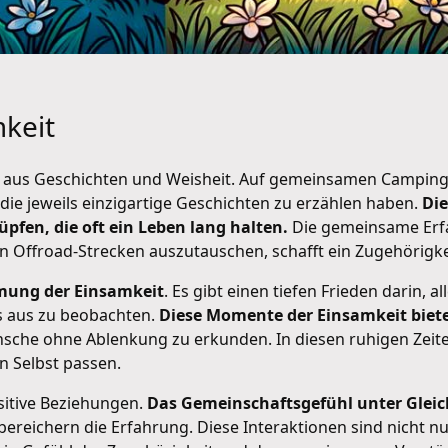
keit
t aus Geschichten und Weisheit. Auf gemeinsamen Camping
die jeweils einzigartige Geschichten zu erzählen haben.
Die
pfen, die oft ein Leben lang halten.
Die gemeinsame Erfa
 Offroad-Strecken auszutauschen, schafft ein Zugehörigkeit
ung der Einsamkeit
. Es gibt einen tiefen Frieden darin, 
s aus zu beobachten.
Diese Momente der Einsamkeit biete
he ohne Ablenkung zu erkunden. In diesen ruhigen Zeiten 
n Selbst passen.
sitive Beziehungen.
Das Gemeinschaftsgefühl unter Glei
ereichern die Erfahrung. Diese Interaktionen sind nicht nu