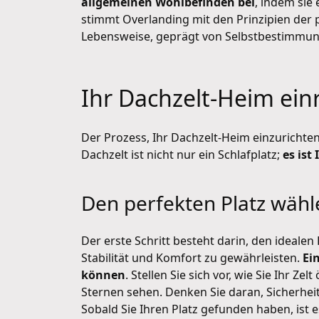
allgemeinen Wohlbefinden bei
, indem si
stimmt Overlanding mit den Prinzipien der 
Lebensweise, geprägt von Selbstbestimmu
Ihr Dachzelt-Heim ein
Der Prozess, Ihr Dachzelt-Heim einzurichten
Dachzelt ist nicht nur ein Schlafplatz;
es ist
Den perfekten Platz wähl
Der erste Schritt besteht darin, den ideal
Stabilität und Komfort zu gewährleisten.
Ei
können
. Stellen Sie sich vor, wie Sie Ihr 
Sternen sehen. Denken Sie daran, Sicherheit
Sobald Sie Ihren Platz gefunden haben, ist e