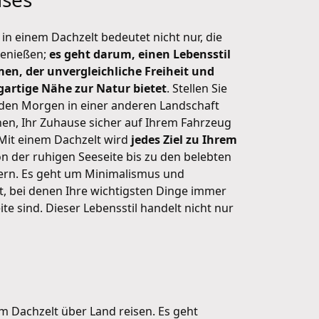
in einem Dachzelt bedeutet nicht nur, die
genießen;
es geht darum, einen Lebensstil
n, der unvergleichliche Freiheit und
igartige Nähe zur Natur bietet
. Stellen Sie
jeden Morgen in einer anderen Landschaft
en, Ihr Zuhause sicher auf Ihrem Fahrzeug
 Mit einem Dachzelt wird
jedes Ziel zu Ihrem
on der ruhigen Seeseite bis zu den belebten
ern. Es geht um Minimalismus und
t, bei denen Ihre wichtigsten Dinge immer
ite sind. Dieser Lebensstil handelt nicht nur
 Dachzelt über Land reisen. Es geht