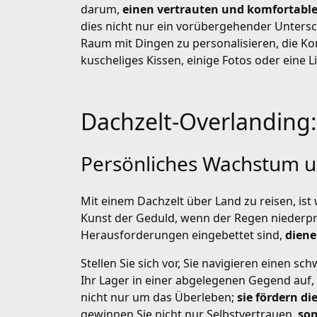
darum,
einen vertrauten und komfortabl
dies nicht nur ein vorübergehender Unters
Raum mit Dingen zu personalisieren, die Kom
kuscheliges Kissen, einige Fotos oder eine L
Dachzelt-Overlanding:
Persönliches Wachstum 
Mit einem Dachzelt über Land zu reisen, ist
Kunst der Geduld, wenn der Regen niederpra
Herausforderungen eingebettet sind,
diene
Stellen Sie sich vor, Sie navigieren einen s
Ihr Lager in einer abgelegenen Gegend auf,
nicht nur um das Überleben;
sie fördern d
gewinnen Sie nicht nur Selbstvertrauen,
son