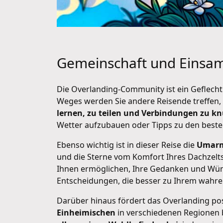
Gemeinschaft und Einsam
Die Overlanding-Community ist ein Geflech
Weges werden Sie andere Reisende treffen, 
lernen, zu teilen und Verbindungen zu knü
Wetter aufzubauen oder Tipps zu den besten
Ebenso wichtig ist in dieser Reise die
Umarm
und die Sterne vom Komfort Ihres Dachzelt
Ihnen ermöglichen, Ihre Gedanken und Wünsc
Entscheidungen, die besser zu Ihrem wahre
Darüber hinaus fördert das Overlanding po
Einheimischen
in verschiedenen Regionen b