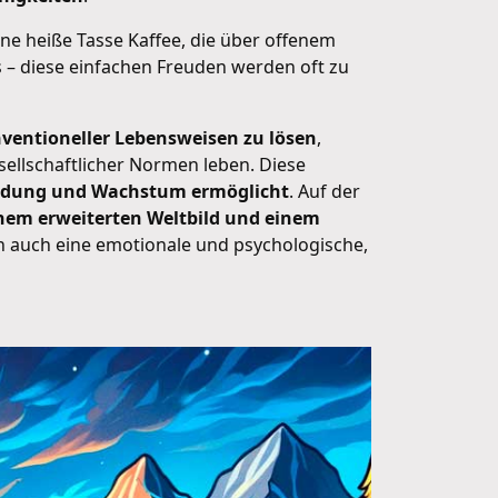
Eine heiße Tasse Kaffee, die über offenem
s – diese einfachen Freuden werden oft zu
ventioneller Lebensweisen zu lösen
,
ellschaftlicher Normen leben. Diese
kundung und Wachstum ermöglicht
. Auf der
nem erweiterten Weltbild und einem
ern auch eine emotionale und psychologische,