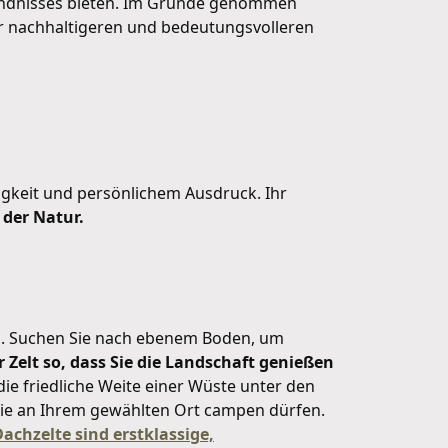
tändnisses bieten. Im Grunde genommen
er nachhaltigeren und bedeutungsvolleren
higkeit und persönlichem Ausdruck. Ihr
 der Natur.
gen. Suchen Sie nach ebenem Boden, um
r Zelt so, dass Sie die Landschaft genießen
die friedliche Weite einer Wüste unter den
s Sie an Ihrem gewählten Ort campen dürfen.
chzelte sind erstklassige,