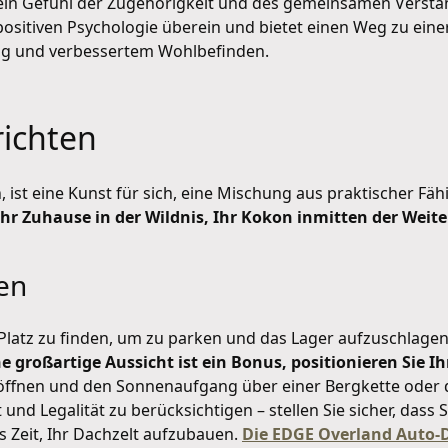
e ein Gefühl der Zugehörigkeit und des gemeinsamen Vers
positiven Psychologie überein und bietet einen Weg zu ein
ng und verbessertem Wohlbefinden.
richten
, ist eine Kunst für sich, eine Mischung aus praktischer Fä
 Ihr Zuhause in der Wildnis, Ihr Kokon inmitten der Weite
en
en Platz zu finden, um zu parken und das Lager aufzuschla
ne großartige Aussicht ist ein Bonus, positionieren Sie Ih
Zelt öffnen und den Sonnenaufgang über einer Bergkette oder 
 und Legalität zu berücksichtigen – stellen Sie sicher, das
s Zeit, Ihr Dachzelt aufzubauen.
Die EDGE Overland Auto-Da