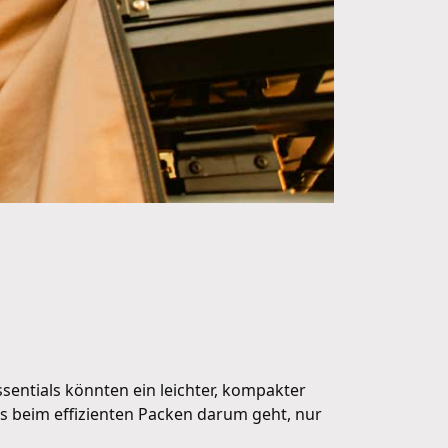
ssentials könnten ein leichter, kompakter
es beim effizienten Packen darum geht, nur