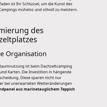
tfaden ist Ihr Schlüssel, um die Kunst des
ampings mühelos und stilvoll zu meistern.
mierung des
eltplatzes
re Organisation
e Raumnutzung ist beim Dachzeltcamping
und Karten. Die Investition in hängende
scheidung. Diese sparen nicht nur
oder bei unerwarteten Wetteränderungen
andpanel aus marinetauglichem Teppich