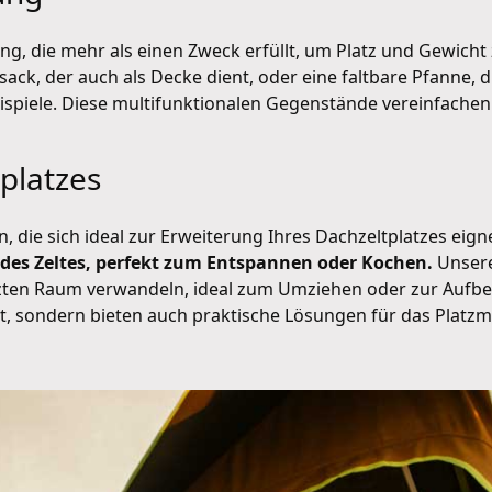
, die mehr als einen Zweck erfüllt, um Platz und Gewicht 
sack, der auch als Decke dient, oder eine faltbare Pfanne
ispiele. Diese multifunktionalen Gegenstände vereinfachen
platzes
n, die sich ideal zur Erweiterung Ihres Dachzeltplatzes eig
 des Zeltes, perfekt zum Entspannen oder Kochen.
Unsere
ützten Raum verwandeln, ideal zum Umziehen oder zur Aufb
t, sondern bieten auch praktische Lösungen für das Plat