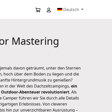
Deutsch
for Mastering
 jemals davon geträumt, unter den Sternen
n, hoch über dem Boden zu liegen und die
 sanfte Hintergrundmusik zu genießen?
n in der Welt des Dachzeltcampings,
ein
r Outdoor-Abenteuer revolutioniert
. Als
e Camper führen wir Sie durch alle Details
zigartigen Erlebnisses. Von cleveren
bis hin zur unverzichtbaren Ausrüstung –