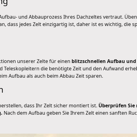
ung
t-Aufbau- und Abbauprozess Ihres Dachzeltes vertraut. Übe
 dass jedes Zelt einzigartig ist, daher ist es wichtig, die
tionen unserer Zelte für einen
blitzschnellen Aufbau un
d Teleskopleitern die benötigte Zeit und den Aufwand erh
eim Aufbau als auch beim Abbau Zeit sparen.
n
herstellen, dass Ihr Zelt sicher montiert ist.
Überprüfen Sie 
.
Nach dem Aufbau geben Sie Ihrem Zelt einen sanften Ruck,