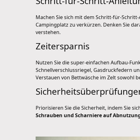
Schritt-für-Schritt-Anleit
Machen Sie sich mit dem Schritt-für-Schrit
Campingplatz zu verkürzen. Denken Sie daran,
verstehen.
Zeitersparnis
Nutzen Sie die super-einfachen Aufbau-Funk
Schnellverschlussriegel, Gasdruckfedern un
Verstauen von Bettwäsche im Zelt sowohl b
Sicherheitsüberprüfunge
Priorisieren Sie die Sicherheit, indem Sie sic
Schrauben und Scharniere auf Abnutzung