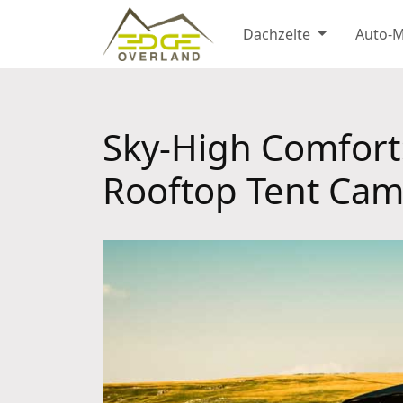
Dachzelte
Auto-
Sky-High Comfort:
Rooftop Tent Ca