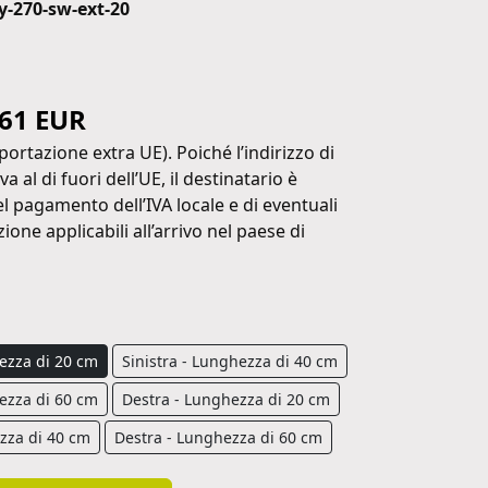
ty-270-sw-ext-20
.61 EUR
portazione extra UE). Poiché l’indirizzo di
a al di fuori dell’UE, il destinatario è
l pagamento dell’IVA locale e di eventuali
ione applicabili all’arrivo nel paese di
hezza di 20 cm
Sinistra - Lunghezza di 40 cm
hezza di 60 cm
Destra - Lunghezza di 20 cm
zza di 40 cm
Destra - Lunghezza di 60 cm