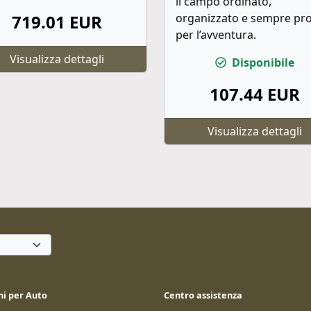
il campo ordinato,
719.01 EUR
organizzato e sempre pr
per l’avventura.
Visualizza dettagli
Disponibile
107.44 EUR
Visualizza dettagli
ni per Auto
Centro assistenza