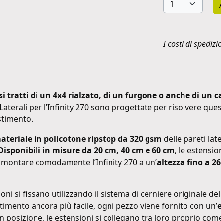
I costi di spedizi
 si tratti di un 4x4 rialzato, di un furgone o anche di un 
 Laterali per l’Infinity 270 sono progettate per risolvere qu
stimento.
ateriale in policotone ripstop da 320 gsm
delle pareti late
Disponibili in misure da 20 cm, 40 cm e 60 cm
, le estensi
i montare comodamente l’Infinity 270 a un’
altezza fino a 
ni si fissano utilizzando il sistema di cerniere originale dell
estimento ancora più facile, ogni pezzo viene fornito con un’
in posizione, le estensioni si collegano tra loro proprio com