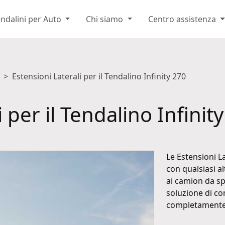
ndalini per Auto
Chi siamo
Centro assistenza
Estensioni Laterali per il Tendalino Infinity 270
 per il Tendalino Infinit
Le Estensioni La
con qualsiasi al
ai camion da sp
soluzione di co
completamente 