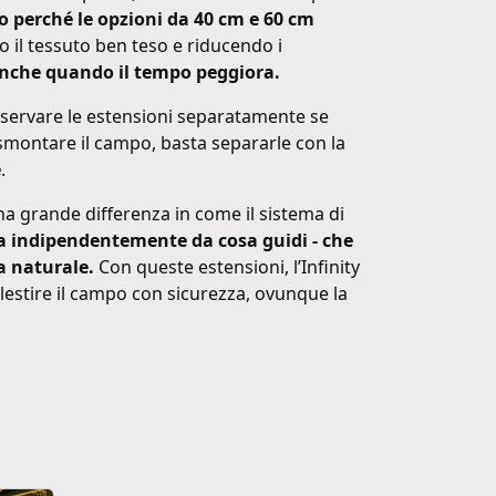
o perché le opzioni da 40 cm e 60 cm
o il tessuto ben teso e riducendo i
, anche quando il tempo peggiora.
nservare le estensioni separatamente se
smontare il campo, basta separarle con la
e
.
na grande differenza in come il sistema di
tta indipendentemente da cosa guidi - che
a naturale.
Con queste estensioni, l’Infinity
llestire il campo con sicurezza, ovunque la