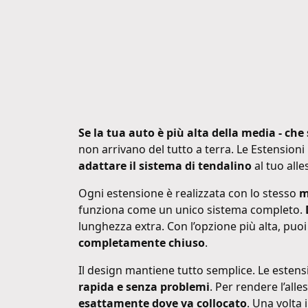
Se la tua auto è più alta della media - che
non arrivano del tutto a terra. Le Estensioni
adattare il sistema di tendalino
al tuo alle
Ogni estensione è realizzata con lo stesso
m
funziona come un unico sistema completo.
lunghezza extra. Con l’opzione più alta, puo
completamente chiuso
.
Il design mantiene tutto semplice. Le estensio
rapida e senza problemi
. Per rendere l’all
esattamente dove va collocato
. Una volta 