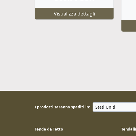
Visualizza dettagli
I prodotti saranno spediti in:
Tende da Tetto
Tendali