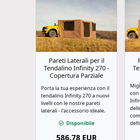
Pareti Laterali per il
Tendalino Infinity 270 -
Te
Copertura Parziale
Migl
Porta la tua esperienza con il
con 
tendalino Infinity 270 a nuovi
Infi
livelli con le nostre pareti
dell
laterali - l'accessorio ideale.
comp
Disponibile
defi
586.78 EUR