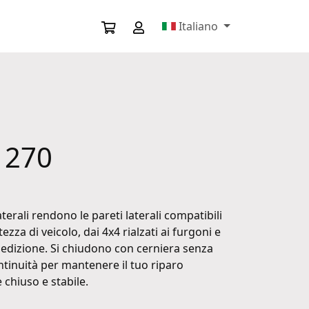
Italiano
y 270
terali rendono le pareti laterali compatibili
tezza di veicolo, dai 4x4 rialzati ai furgoni e
edizione. Si chiudono con cerniera senza
ntinuità per mantenere il tuo riparo
chiuso e stabile.