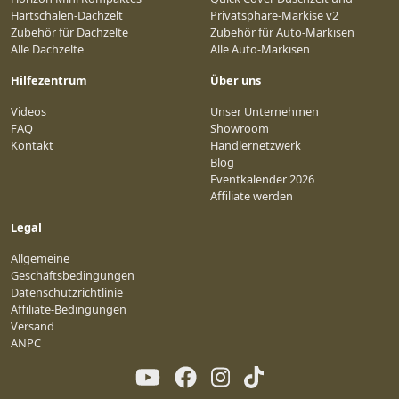
Hartschalen-Dachzelt
Privatsphäre-Markise v2
Zubehör für Dachzelte
Zubehör für Auto-Markisen
Alle Dachzelte
Alle Auto-Markisen
Hilfezentrum
Über uns
Videos
Unser Unternehmen
FAQ
Showroom
Kontakt
Händlernetzwerk
Blog
Eventkalender 2026
Affiliate werden
Legal
Allgemeine
Geschäftsbedingungen
Datenschutzrichtlinie
Affiliate-Bedingungen
Versand
ANPC